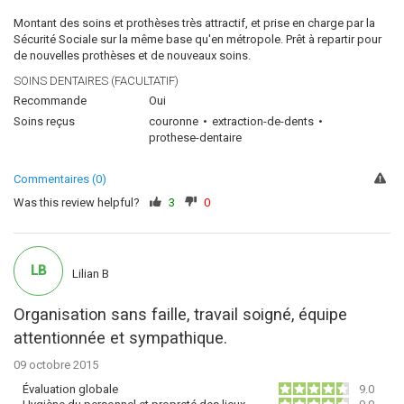
Montant des soins et prothèses très attractif, et prise en charge par la
Sécurité Sociale sur la même base qu'en métropole. Prêt à repartir pour
de nouvelles prothèses et de nouveaux soins.
SOINS DENTAIRES (FACULTATIF)
Recommande
Oui
Soins reçus
couronne
extraction-de-dents
prothese-dentaire
Commentaires (0)
Was this review helpful?
3
0
LB
Lilian B
Organisation sans faille, travail soigné, équipe
attentionnée et sympathique.
09 octobre 2015
Évaluation globale
9.0