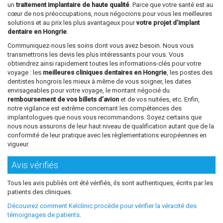
un
traitement implantaire de haute qualité
. Parce que votre santé est au
cœur de nos préoccupations, nous négocions pour vous les meilleures
solutions et au prix les plus avantageux pour
votre projet d’implant
dentaire en Hongrie
.
Communiquez-nous les soins dont vous avez besoin. Nous vous
transmettrons les devis les plus intéressants pour vous. Vous
obtiendrez ainsi rapidement toutes les informations-clés pour votre
voyage : les
meilleures cliniques dentaires en Hongrie
, les postes des
dentistes hongrois les mieux à même de vous soigner, les dates
envisageables pour votre voyage, le montant négocié du
remboursement de vos billets d’avion
et de vos nuitées, etc. Enfin,
notre vigilance est extrême concernant les compétences des
implantologues que nous vous recommandons. Soyez certains que
nous nous assurons de leur haut niveau de qualification autant que de la
conformité de leur pratique avec les règlementations européennes en
vigueur.
Avis vérifiés
Tous les avis publiés ont été vérifiés, ils sont authentiques, écrits par les
patients des cliniques.
Découvrez comment Kelclinic procède pour vérifier la véracité des
témoignages de patients
.