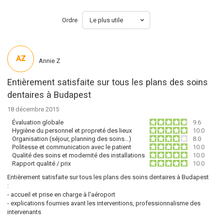
Ordre
AZ
Annie Z
Entièrement satisfaite sur tous les plans des soins
dentaires à Budapest
18 décembre 2015
Évaluation globale
9.6
Hygiène du personnel et propreté des lieux
10.0
Organisation (séjour, planning des soins…)
8.0
Politesse et communication avec le patient
10.0
Qualité des soins et modernité des installations
10.0
Rapport qualité / prix
10.0
Entièrement satisfaite sur tous les plans des soins dentaires à Budapest
:
- accueil et prise en charge à l'aéroport
- explications fournies avant les interventions, professionnalisme des
intervenants