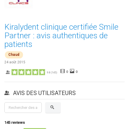
Kiralydent clinique certifiée Smile
Partner : avis authentiques de
patients
Chaud
24 août 2015
0
0
9.8
(
145
)
AVIS DES UTILISATEURS
145
reviews