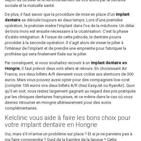
sociale et la mutuelle santé.
De plus, il faut savoir que la procédure de mise en place d’un
implant
dentaire
se déroule toujours en deux temps. Lors d’une première
opération, le praticien insère l’implant dans l’os de la mâchoire. Un délai
de trois mois est ensuite nécessaire à la cicatrisation. C’est la phase
d’ostéo-intégration. À l’issue de cette période, le dentiste pourra
procéder à la seconde opération. Il s’agit alors de visser le pilier à
l’intérieur de l’implant et de prendre une empreinte pour fabriquer la
prothèse qui sera finalement fixée sur le pilier.
Par conséquent, si vous souhaitez recourir à un
implant dentaire en
Hongrie
, il faut prévoir deux vols allers et retours. En choisissant Air
France, vos deux billets A/R devraient vous coûter aux alentours de 300
euros. Mais vous pouvez aussi opter pour des compagnies low-cost
(compter 100 euros vos deux billets A/R chez EasyJet ou RyanAir). Quoi
qu’il en soit, vous restez largement gagnant au regard des prix pratiqués
par les cliniques dentaires françaises, et ce même dans le cas où vous
devriez retourner en Hongrie ultérieurement pour des soins
complémentaires.
Kelclinic vous aide à faire les bons choix pour
votre implant dentaire en Hongrie
Oui, mais s’il m’arrive un problème sur place ? Et si je ne parviens pas à
me faire comprendre ? Quid de la barrière de la langue ? Cette