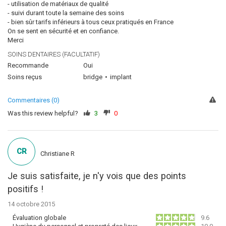
- utilisation de matériaux de qualité
- suivi durant toute la semaine des soins
- bien sûr tarifs inférieurs à tous ceux pratiqués en France
On se sent en sécurité et en confiance.
Merci
SOINS DENTAIRES (FACULTATIF)
Recommande
Oui
Soins reçus
bridge
implant
Commentaires (0)
Was this review helpful?
3
0
CR
Christiane R
Je suis satisfaite, je n'y vois que des points
positifs !
14 octobre 2015
Évaluation globale
9.6