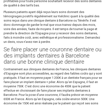
profitables pour toute personne souhaitant recevoir des soins dentaires
de qualité à des tarifs bas.
Plusieurs patients ayant déjà reçus leurs soins donnent des
témoignages positifs régulièrement sur Kelclinic quant à la qualité des
soins reçus dans une clinique dentaire à Barcelone ou Ténérife. Il est
donc dommage de garder le mal que vous trainez depuis des mois,
voire des années, faute de moyens. Il est temps de tourner la page et
prendre la direction de l’Espagne pour y recevoir des soins dentaires,
faits à moindre coût, avec esthétique et professionnalisme. Demandez
un devis, vous n'avez rien à perdre.
Se faire placer une couronne dentaire ou
des implants dentaires à Barcelone
dans une bonne clinique dentaire
Contrairement aux cliniques dentaires de France, les cliniques dentaires
d’Espagne sont plus accessibles, au regard des faibles coûts qui y sont
pratiqués. Il faut en moyenne payer 1 200€ à un dentiste français pour se
faire placer un implant dentaire + pilier. Alors qu’en Espagne, il faut en
moyenne 750€. C’est donc une économie de 450€ que le patient
effectue en choisissant de faire placer ses implants dentaires à
Barcelone. Pour la pose d’une couronne, il faudra prévoir en moyenne
650€ en France. Alors qu’en Espagne, cela coûte environ 500€. Une
économie de 150€ est ainsi réalisée par le patient qui reçoit ses soins