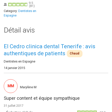
9.5
(
81
)
Category:
Dentistes en
Espagne
Détail avis
El Cedro clinica dental Tenerife : avis
authentiques de patients
Chaud
Dentistes en Espagne
14 janvier 2015
MM
Marylène M
Super content et équipe sympathique
31 juillet 2017