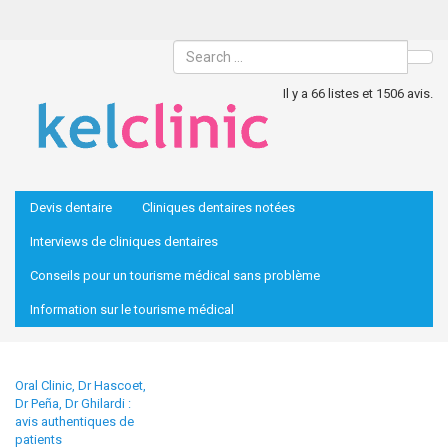
Sea
Il y a 66 listes et 1506 avis.
Devis dentaire
Cliniques dentaires notées
Interviews de cliniques dentaires
Conseils pour un tourisme médical sans problème
Information sur le tourisme médical
Oral Clinic, Dr Hascoet,
Dr Peña, Dr Ghilardi :
avis authentiques de
patients