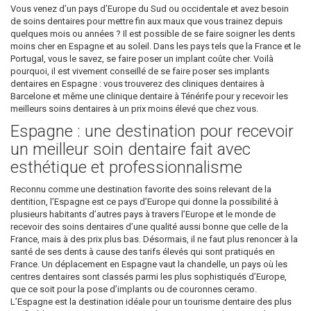
Vous venez d’un pays d’Europe du Sud ou occidentale et avez besoin
de soins dentaires pour mettre fin aux maux que vous trainez depuis
quelques mois ou années ? Il est possible de se faire soigner les dents
moins cher en Espagne et au soleil. Dans les pays tels que la France et le
Portugal, vous le savez, se faire poser un implant coûte cher. Voilà
pourquoi, il est vivement conseillé de se faire poser ses implants
dentaires en Espagne : vous trouverez des cliniques dentaires à
Barcelone et même une clinique dentaire à Ténérife pour y recevoir les
meilleurs soins dentaires à un prix moins élevé que chez vous.
Espagne : une destination pour recevoir
un meilleur soin dentaire fait avec
esthétique et professionnalisme
Reconnu comme une destination favorite des soins relevant de la
dentition, l’Espagne est ce pays d’Europe qui donne la possibilité à
plusieurs habitants d’autres pays à travers l’Europe et le monde de
recevoir des soins dentaires d’une qualité aussi bonne que celle de la
France, mais à des prix plus bas. Désormais, il ne faut plus renoncer à la
santé de ses dents à cause des tarifs élevés qui sont pratiqués en
France. Un déplacement en Espagne vaut la chandelle, un pays où les
centres dentaires sont classés parmi les plus sophistiqués d’Europe,
que ce soit pour la pose d’implants ou de couronnes ceramo.
L’Espagne est la destination idéale pour un tourisme dentaire des plus