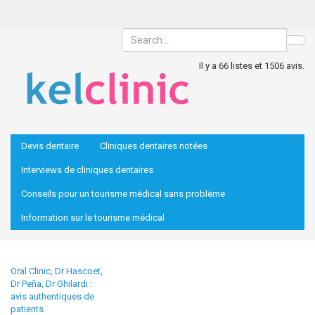
Sea
Il y a 66 listes et 1506 avis.
Devis dentaire
Cliniques dentaires notées
Interviews de cliniques dentaires
Conseils pour un tourisme médical sans problème
Information sur le tourisme médical
Oral Clinic, Dr Hascoet,
Dr Peña, Dr Ghilardi :
avis authentiques de
patients