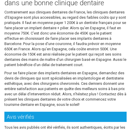
dans une bonne clinique dentaire
Contrairement aux cliniques dentaires de France, les cliniques dentaires
d’Espagne sont plus accessibles, au regard des faibles coûts qui y sont
pratiqués. Il faut en moyenne payer 1 200€ à un dentiste français pour se
faire placer un implant dentaire + pilier. Alors qu’en Espagne, il faut en
moyenne 750€. C’est donc une économie de 450€ que le patient
effectue en choisissant de faire placer ses implants dentaires à
Barcelone. Pour la pose d’une couronne, il faudra prévoir en moyenne
650€ en France. Alors qu’en Espagne, cela coûte environ 500€. Une
économie de 150€ est ainsi réalisée par le patient qui reçoit ses soins
dentaires des mains de maître d’un chirurgien basé en Espagne. Aussi le
patient bénéficie d’un délai de traitement court.
Pour se faire placer des implants dentaires en Espagne, demandez des
devis de cliniques qui sont spécialisées en implantologie et dentisterie
esthétique, avec des chirurgiens chevronnés. Ces derniers donnent une
entière satisfaction aux patients en quête des meilleurs soins à bas prix
avec un délai d'intervention réduit. Alors, n’hésitez plus ! Contactez dès à
présent les cliniques dentaires de votre choix et commencez votre
tourisme dentaire en Espagne, sous le soleil!
Avis vérifiés
Tous les avis publiés ont été vérifiés, ils sont authentiques, écrits par les