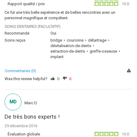
Rapport qualité / prix
10.0
Ce fut une très belle expérience et de belles rencontres avec un
personnel magnifique et compétent.
SOINS DENTAIRES (FACULTATIF)
Recommande
Oui
Soins reçus
bridge
couronne
détartrage
dévitalisation-de-dents
extraction-de-dents
greffe-osseuse
implant
Commentaires (0)
Was this review helpful?
0
0
MD
Marc D.
De très bons experts !
29 décembre 2016
Évaluation globale
10.0