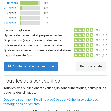
9-10 stars
93%
7-9 stars
6%
5-7 stars
0%
3-5 stars
1%
1-3 stars
1%
Évaluation globale
9.7
Hygiène du personnel et propreté des lieux
9.8
(153)
Organisation (séjour, planning des soins…)
9.6
(153)
Politesse et communication avec le patient
9.7
(153)
Qualité des soins et modernité des installations
9.7
(153)
Rapport qualité / prix
9.6
(153)
Ajouter le détail de l'annonce
Retour à la liste
Tous les avis sont vérifiés
Tous les avis publiés ont été vérifiés, ils sont authentiques, écrits par les
patients des cliniques.
Découvrez comment Kelclinic procède pour vérifier la véracité des
témoignages de patients
.