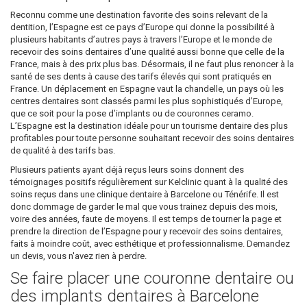
Reconnu comme une destination favorite des soins relevant de la
dentition, l’Espagne est ce pays d’Europe qui donne la possibilité à
plusieurs habitants d’autres pays à travers l’Europe et le monde de
recevoir des soins dentaires d’une qualité aussi bonne que celle de la
France, mais à des prix plus bas. Désormais, il ne faut plus renoncer à la
santé de ses dents à cause des tarifs élevés qui sont pratiqués en
France. Un déplacement en Espagne vaut la chandelle, un pays où les
centres dentaires sont classés parmi les plus sophistiqués d’Europe,
que ce soit pour la pose d’implants ou de couronnes ceramo.
L’Espagne est la destination idéale pour un tourisme dentaire des plus
profitables pour toute personne souhaitant recevoir des soins dentaires
de qualité à des tarifs bas.
Plusieurs patients ayant déjà reçus leurs soins donnent des
témoignages positifs régulièrement sur Kelclinic quant à la qualité des
soins reçus dans une clinique dentaire à Barcelone ou Ténérife. Il est
donc dommage de garder le mal que vous trainez depuis des mois,
voire des années, faute de moyens. Il est temps de tourner la page et
prendre la direction de l’Espagne pour y recevoir des soins dentaires,
faits à moindre coût, avec esthétique et professionnalisme. Demandez
un devis, vous n'avez rien à perdre.
Se faire placer une couronne dentaire ou
des implants dentaires à Barcelone