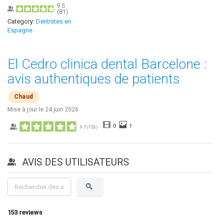
9.5
(
81
)
Category:
Dentistes en
Espagne
El Cedro clinica dental Barcelone :
avis authentiques de patients
Chaud
Mise à jour le
24 juin 2026
0
1
9.7
(
153
)
AVIS DES UTILISATEURS
153
reviews