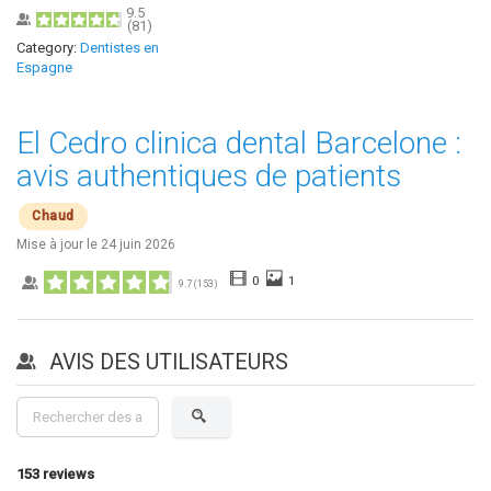
9.5
(
81
)
Category:
Dentistes en
Espagne
El Cedro clinica dental Barcelone :
avis authentiques de patients
Chaud
Mise à jour le
24 juin 2026
0
1
9.7
(
153
)
AVIS DES UTILISATEURS
153
reviews