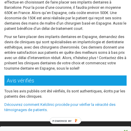
effectue en choisissant de faire placer ses implants dentaires à
Barcelone. Pour la pose d’une couronne, il faudra prévoir en moyenne
650€ en France. Alors qu’en Espagne, cela coûte environ 500€. Une
économie de 150€ est ainsi réalisée par le patient qui reçoit ses soins
dentaires des mains de maître d’un chirurgien basé en Espagne. Aussi le
patient bénéficie d’un délai de traitement court.
Pour se faire placer des implants dentaires en Espagne, demandez des
devis de cliniques qui sont spécialisées en implantologie et dentisterie
esthétique, avec des chirurgiens chevronnés. Ces derniers donnent une
entière satisfaction aux patients en quête des meilleurs soins à bas prix
avec un délai d'intervention réduit. Alors, n’hésitez plus ! Contactez dès à
présent les cliniques dentaires de votre choix et commencez votre
tourisme dentaire en Espagne, sous le soleil!
Avis vérifiés
Tous les avis publiés ont été vérifiés, ils sont authentiques, écrits par les
patients des cliniques.
Découvrez comment Kelclinic procède pour vérifier la véracité des
témoignages de patients
.