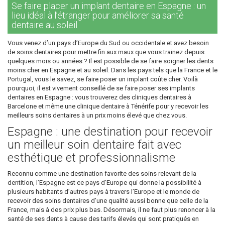
Se faire placer un implant dentaire en Espagne : un
lieu idéal à l’étranger pour améliorer sa santé
dentaire au soleil
Vous venez d’un pays d’Europe du Sud ou occidentale et avez besoin
de soins dentaires pour mettre fin aux maux que vous trainez depuis
quelques mois ou années ? Il est possible de se faire soigner les dents
moins cher en Espagne et au soleil. Dans les pays tels que la France et le
Portugal, vous le savez, se faire poser un implant coûte cher. Voilà
pourquoi, il est vivement conseillé de se faire poser ses implants
dentaires en Espagne : vous trouverez des cliniques dentaires à
Barcelone et même une clinique dentaire à Ténérife pour y recevoir les
meilleurs soins dentaires à un prix moins élevé que chez vous.
Espagne : une destination pour recevoir
un meilleur soin dentaire fait avec
esthétique et professionnalisme
Reconnu comme une destination favorite des soins relevant de la
dentition, l’Espagne est ce pays d’Europe qui donne la possibilité à
plusieurs habitants d’autres pays à travers l’Europe et le monde de
recevoir des soins dentaires d’une qualité aussi bonne que celle de la
France, mais à des prix plus bas. Désormais, il ne faut plus renoncer à la
santé de ses dents à cause des tarifs élevés qui sont pratiqués en