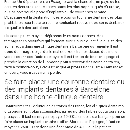
France. Un déplacement en Espagne vaut la chandelle, un pays où les
centres dentaires sont classés parmi les plus sophistiqués d’Europe,
que ce soit pour la pose d’implants ou de couronnes ceramo.
L’Espagne est la destination idéale pour un tourisme dentaire des plus
profitables pour toute personne souhaitant recevoir des soins dentaires
de qualité à des tarifs bas.
Plusieurs patients ayant déjà reçus leurs soins donnent des
témoignages positifs régulièrement sur Kelclinic quant à la qualité des
soins reçus dans une clinique dentaire à Barcelone ou Ténérife. Il est
donc dommage de garder le mal que vous trainez depuis des mois,
voire des années, faute de moyens. Il est temps de tourner la page et
prendre la direction de l’Espagne pour y recevoir des soins dentaires,
faits à moindre coût, avec esthétique et professionnalisme. Demandez
un devis, vous n'avez rien à perdre.
Se faire placer une couronne dentaire ou
des implants dentaires à Barcelone
dans une bonne clinique dentaire
Contrairement aux cliniques dentaires de France, les cliniques dentaires
d’Espagne sont plus accessibles, au regard des faibles coûts qui y sont
pratiqués. Il faut en moyenne payer 1 200€ à un dentiste français pour se
faire placer un implant dentaire + pilier. Alors qu’en Espagne, il faut en
moyenne 750€. C’est donc une économie de 450€ que le patient