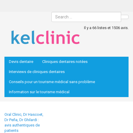
Sea
Il y a 66 listes et 1506 avis.
Devis dentaire
Cliniques dentaires notées
Interviews de cliniques dentaires
Conseils pour un tourisme médical sans problème
Information sur le tourisme médical
Oral Clinic, Dr Hascoet,
Dr Peña, Dr Ghilardi :
avis authentiques de
patients