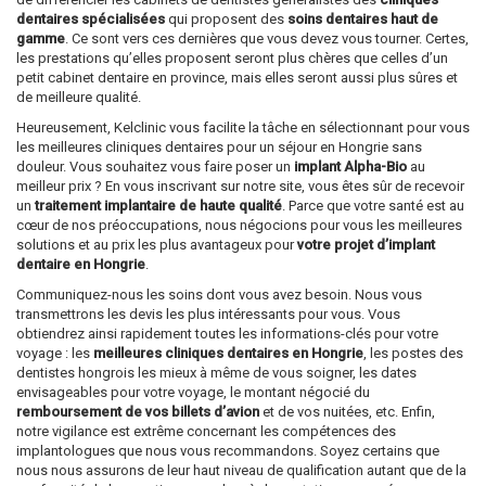
dentaires spécialisées
qui proposent des
soins dentaires haut de
gamme
. Ce sont vers ces dernières que vous devez vous tourner. Certes,
les prestations qu’elles proposent seront plus chères que celles d’un
petit cabinet dentaire en province, mais elles seront aussi plus sûres et
de meilleure qualité.
Heureusement, Kelclinic vous facilite la tâche en sélectionnant pour vous
les meilleures cliniques dentaires pour un séjour en Hongrie sans
douleur. Vous souhaitez vous faire poser un
implant Alpha-Bio
au
meilleur prix ? En vous inscrivant sur notre site, vous êtes sûr de recevoir
un
traitement implantaire de haute qualité
. Parce que votre santé est au
cœur de nos préoccupations, nous négocions pour vous les meilleures
solutions et au prix les plus avantageux pour
votre projet d’implant
dentaire en Hongrie
.
Communiquez-nous les soins dont vous avez besoin. Nous vous
transmettrons les devis les plus intéressants pour vous. Vous
obtiendrez ainsi rapidement toutes les informations-clés pour votre
voyage : les
meilleures cliniques dentaires en Hongrie
, les postes des
dentistes hongrois les mieux à même de vous soigner, les dates
envisageables pour votre voyage, le montant négocié du
remboursement de vos billets d’avion
et de vos nuitées, etc. Enfin,
notre vigilance est extrême concernant les compétences des
implantologues que nous vous recommandons. Soyez certains que
nous nous assurons de leur haut niveau de qualification autant que de la