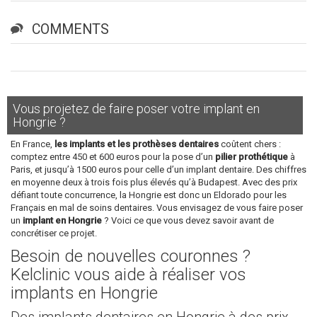
COMMENTS
Vous projetez de faire poser votre implant en
Hongrie ?
En France,
les implants et les prothèses dentaires
coûtent chers :
comptez entre 450 et 600 euros pour la pose d’un
pilier prothétique
à
Paris, et jusqu’à 1500 euros pour celle d’un implant dentaire. Des chiffres
en moyenne deux à trois fois plus élevés qu’à Budapest. Avec des prix
défiant toute concurrence, la Hongrie est donc un Eldorado pour les
Français en mal de soins dentaires. Vous envisagez de vous faire poser
un
implant en Hongrie
? Voici ce que vous devez savoir avant de
concrétiser ce projet.
Besoin de nouvelles couronnes ?
Kelclinic vous aide à réaliser vos
implants en Hongrie