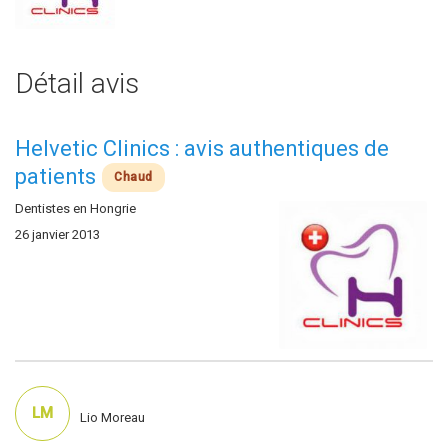
Détail avis
Helvetic Clinics : avis authentiques de
patients
Chaud
Dentistes en Hongrie
26 janvier 2013
LM
Lio Moreau