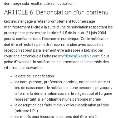
dommage subi résultant de son utilisation.
ARTICLE 6. Dénonciation d’un contenu
kelclinic s’engage à retirer promptement tout message
manifestement illicite à la suite d’une dénonciation respectant les
prescriptions prévues par l’article 6-I-5 de la loi du 21 juin 2004
pour la confiance dans l’économie numérique. Cette notification
doit être effectuée par lettre recommandée avec accusé de
réception et peut parallèlement être adressée à kelclinic par
courrier électronique à l’adresse
myfriends@kelclinic.com
. Sous
peine d’invalidité, la notification doit mentionner l’ensemble des
informations suivantes :
la date de la notification
les nom, prénom, profession, domicile, nationalité, date et
lieu de naissance si le notifiant est une personne physique ;
la forme, la dénomination sociale, le siège social et l’organe
représentatif si le notifiant est une personne morale
la description des faits litigieux et leur localisation précise
(adresse URL)
les motifs pour lesquels le contenu doit être retiré,