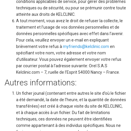
conditions applicables de service, pour gérer des problèmes
techniques ou de sécurité, ou pour se prémunir contre toute
atteinte aux droits de KELCLINIC.
A tout moment, vous avez le droit de refuser la collecte, le
traitement et l’usage de vos données personnelles et de
données personnelles spécifiques avec effet dans l’avenir.
Pour cela, veuillez envoyer un e-mail en expliquant
brièvement votre refus à
myfriends@kelclinic.com
en
spécifiant votre nom, votre adresse et votre nom
d’utilisateur. Vous pouvez également envoyer votre refus
par courrier postal à l’adresse suivante: Orel S.A.S
Kelclinic.com – 7, ruelle de l’Esprit 54000 Nancy – France.
Autres informations:
Un ficher jounal (contenant entre autres le site d’où le fichier
a été demandé, la date de l’heure, et la quantité de données
transférées) est créé à chaque visite du site de KELCLINIC,
et à chaque accès à un fichier. Du fait de limitations
techniques, ces données ne peuvent être identifiées
comme appartenant à des individus spécifiques. Nous ne