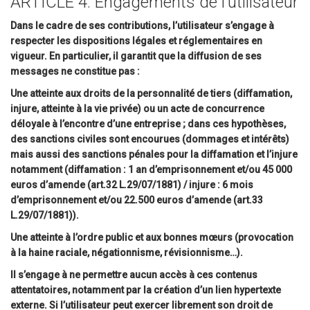
ARTICLE 4. Engagements de l’utilisateur
Dans le cadre de ses contributions, l’utilisateur s’engage à
respecter les dispositions légales et réglementaires en
vigueur. En particulier, il garantit que la diffusion de ses
messages ne constitue pas :
Une atteinte aux droits de la personnalité de tiers (diffamation,
injure, atteinte à la vie privée) ou un acte de concurrence
déloyale à l’encontre d’une entreprise ; dans ces hypothèses,
des sanctions civiles sont encourues (dommages et intérêts)
mais aussi des sanctions pénales pour la diffamation et l’injure
notamment (diffamation : 1 an d’emprisonnement et/ou 45 000
euros d’amende (art.32 L.29/07/1881) / injure : 6 mois
d’emprisonnement et/ou 22.500 euros d’amende (art.33
L.29/07/1881)).
Une atteinte à l’ordre public et aux bonnes mœurs (provocation
à la haine raciale, négationnisme, révisionnisme…).
Il s’engage à ne permettre aucun accès à ces contenus
attentatoires, notamment par la création d’un lien hypertexte
externe. Si l’utilisateur peut exercer librement son droit de