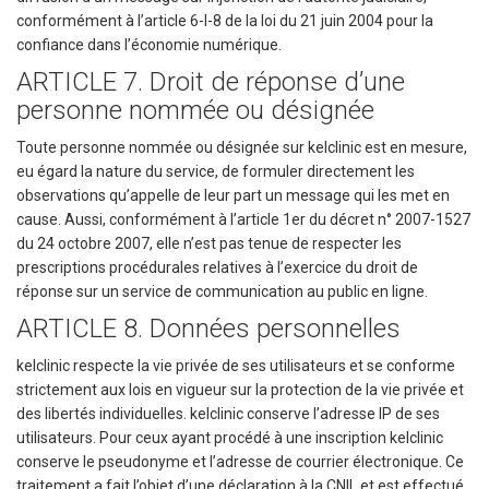
conformément à l’article 6-I-8 de la loi du 21 juin 2004 pour la
confiance dans l’économie numérique.
ARTICLE 7. Droit de réponse d’une
personne nommée ou désignée
Toute personne nommée ou désignée sur kelclinic est en mesure,
eu égard la nature du service, de formuler directement les
observations qu’appelle de leur part un message qui les met en
cause. Aussi, conformément à l’article 1er du décret n° 2007-1527
du 24 octobre 2007, elle n’est pas tenue de respecter les
prescriptions procédurales relatives à l’exercice du droit de
réponse sur un service de communication au public en ligne.
ARTICLE 8. Données personnelles
kelclinic respecte la vie privée de ses utilisateurs et se conforme
strictement aux lois en vigueur sur la protection de la vie privée et
des libertés individuelles. kelclinic conserve l’adresse IP de ses
utilisateurs. Pour ceux ayant procédé à une inscription kelclinic
conserve le pseudonyme et l’adresse de courrier électronique. Ce
traitement a fait l’objet d’une déclaration à la CNIL et est effectué