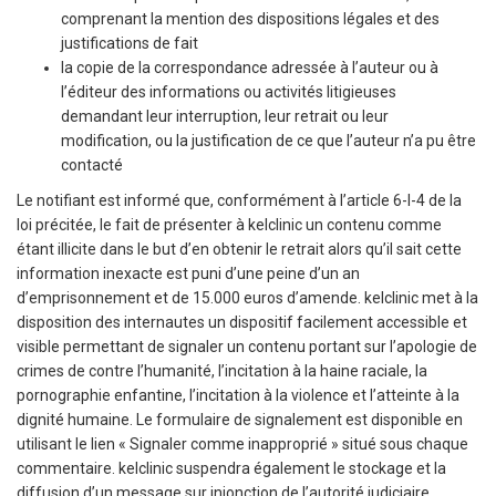
comprenant la mention des dispositions légales et des
justifications de fait
la copie de la correspondance adressée à l’auteur ou à
l’éditeur des informations ou activités litigieuses
demandant leur interruption, leur retrait ou leur
modification, ou la justification de ce que l’auteur n’a pu être
contacté
Le notifiant est informé que, conformément à l’article 6-I-4 de la
loi précitée, le fait de présenter à kelclinic un contenu comme
étant illicite dans le but d’en obtenir le retrait alors qu’il sait cette
information inexacte est puni d’une peine d’un an
d’emprisonnement et de 15.000 euros d’amende. kelclinic met à la
disposition des internautes un dispositif facilement accessible et
visible permettant de signaler un contenu portant sur l’apologie de
crimes de contre l’humanité, l’incitation à la haine raciale, la
pornographie enfantine, l’incitation à la violence et l’atteinte à la
dignité humaine. Le formulaire de signalement est disponible en
utilisant le lien « Signaler comme inapproprié » situé sous chaque
commentaire. kelclinic suspendra également le stockage et la
diffusion d’un message sur injonction de l’autorité judiciaire,