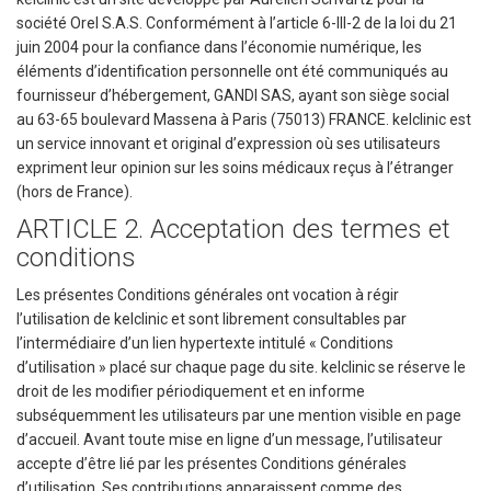
société Orel S.A.S. Conformément à l’article 6-III-2 de la loi du 21
juin 2004 pour la confiance dans l’économie numérique, les
éléments d’identification personnelle ont été communiqués au
fournisseur d’hébergement, GANDI SAS, ayant son siège social
au 63-65 boulevard Massena à Paris (75013) FRANCE. kelclinic est
un service innovant et original d’expression où ses utilisateurs
expriment leur opinion sur les soins médicaux reçus à l’étranger
(hors de France).
ARTICLE 2. Acceptation des termes et
conditions
Les présentes Conditions générales ont vocation à régir
l’utilisation de kelclinic et sont librement consultables par
l’intermédiaire d’un lien hypertexte intitulé « Conditions
d’utilisation » placé sur chaque page du site. kelclinic se réserve le
droit de les modifier périodiquement et en informe
subséquemment les utilisateurs par une mention visible en page
d’accueil. Avant toute mise en ligne d’un message, l’utilisateur
accepte d’être lié par les présentes Conditions générales
d’utilisation. Ses contributions apparaissent comme des