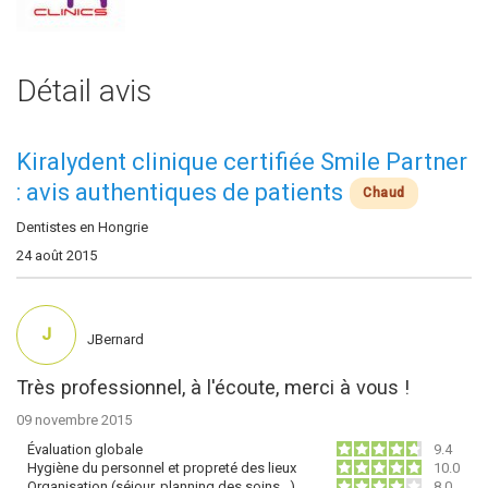
Détail avis
Kiralydent clinique certifiée Smile Partner
: avis authentiques de patients
Chaud
Dentistes en Hongrie
24 août 2015
J
JBernard
Très professionnel, à l'écoute, merci à vous !
09 novembre 2015
Évaluation globale
9.4
Hygiène du personnel et propreté des lieux
10.0
Organisation (séjour, planning des soins…)
8.0