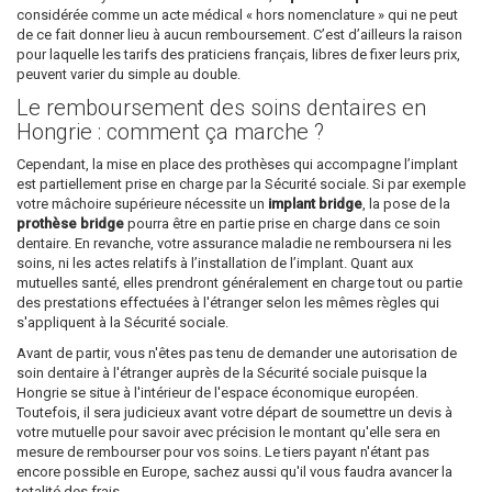
considérée comme un acte médical « hors nomenclature » qui ne peut
de ce fait donner lieu à aucun remboursement. C’est d’ailleurs la raison
pour laquelle les tarifs des praticiens français, libres de fixer leurs prix,
peuvent varier du simple au double.
Le remboursement des soins dentaires en
Hongrie : comment ça marche ?
Cependant, la mise en place des prothèses qui accompagne l’implant
est partiellement prise en charge par la Sécurité sociale. Si par exemple
votre mâchoire supérieure nécessite un
implant bridge
, la pose de la
prothèse bridge
pourra être en partie prise en charge dans ce soin
dentaire. En revanche, votre assurance maladie ne remboursera ni les
soins, ni les actes relatifs à l’installation de l’implant. Quant aux
mutuelles santé, elles prendront généralement en charge tout ou partie
des prestations effectuées à l'étranger selon les mêmes règles qui
s'appliquent à la Sécurité sociale.
Avant de partir, vous n'êtes pas tenu de demander une autorisation de
soin dentaire à l'étranger auprès de la Sécurité sociale puisque la
Hongrie se situe à l'intérieur de l'espace économique européen.
Toutefois, il sera judicieux avant votre départ de soumettre un devis à
votre mutuelle pour savoir avec précision le montant qu'elle sera en
mesure de rembourser pour vos soins. Le tiers payant n'étant pas
encore possible en Europe, sachez aussi qu'il vous faudra avancer la
totalité des frais.