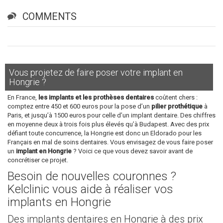
COMMENTS
Vous projetez de faire poser votre implant en
Hongrie ?
En France,
les implants et les prothèses dentaires
coûtent chers :
comptez entre 450 et 600 euros pour la pose d’un
pilier prothétique
à
Paris, et jusqu’à 1500 euros pour celle d’un implant dentaire. Des chiffres
en moyenne deux à trois fois plus élevés qu’à Budapest. Avec des prix
défiant toute concurrence, la Hongrie est donc un Eldorado pour les
Français en mal de soins dentaires. Vous envisagez de vous faire poser
un
implant en Hongrie
? Voici ce que vous devez savoir avant de
concrétiser ce projet.
Besoin de nouvelles couronnes ?
Kelclinic vous aide à réaliser vos
implants en Hongrie
Des implants dentaires en Hongrie à des prix