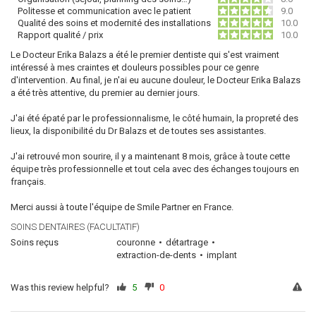
Politesse et communication avec le patient
9.0
Qualité des soins et modernité des installations
10.0
Rapport qualité / prix
10.0
Le Docteur Erika Balazs a été le premier dentiste qui s'est vraiment
intéressé à mes craintes et douleurs possibles pour ce genre
d'intervention. Au final, je n'ai eu aucune douleur, le Docteur Erika Balazs
a été très attentive, du premier au dernier jours.
J'ai été épaté par le professionnalisme, le côté humain, la propreté des
lieux, la disponibilité du Dr Balazs et de toutes ses assistantes.
J'ai retrouvé mon sourire, il y a maintenant 8 mois, grâce à toute cette
équipe très professionnelle et tout cela avec des échanges toujours en
français.
Merci aussi à toute l'équipe de Smile Partner en France.
SOINS DENTAIRES (FACULTATIF)
Soins reçus
couronne
détartrage
extraction-de-dents
implant
Was this review helpful?
5
0