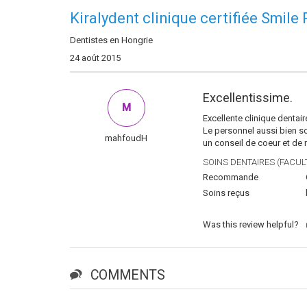
Kiralydent clinique certifiée Smile 
Dentistes en Hongrie
24 août 2015
Excellentissime.
M
Excellente clinique dentair
Le personnel aussi bien so
mahfoudH
un conseil de coeur et de r
SOINS DENTAIRES (FACULT
Recommande
Soins reçus
Was this review helpful?
COMMENTS