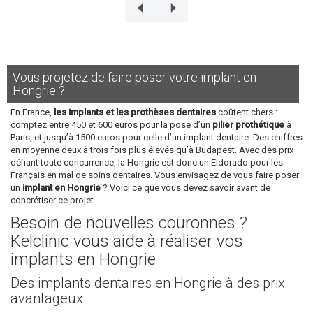
Vous projetez de faire poser votre implant en
Hongrie ?
En France,
les implants et les prothèses dentaires
coûtent chers :
comptez entre 450 et 600 euros pour la pose d’un
pilier prothétique
à
Paris, et jusqu’à 1500 euros pour celle d’un implant dentaire. Des chiffres
en moyenne deux à trois fois plus élevés qu’à Budapest. Avec des prix
défiant toute concurrence, la Hongrie est donc un Eldorado pour les
Français en mal de soins dentaires. Vous envisagez de vous faire poser
un
implant en Hongrie
? Voici ce que vous devez savoir avant de
concrétiser ce projet.
Besoin de nouvelles couronnes ?
Kelclinic vous aide à réaliser vos
implants en Hongrie
Des implants dentaires en Hongrie à des prix
avantageux