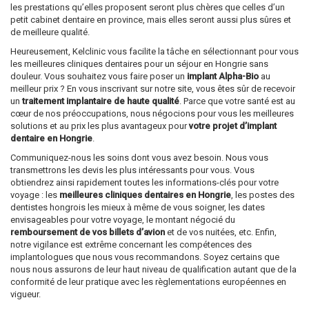
les prestations qu’elles proposent seront plus chères que celles d’un
petit cabinet dentaire en province, mais elles seront aussi plus sûres et
de meilleure qualité.
Heureusement, Kelclinic vous facilite la tâche en sélectionnant pour vous
les meilleures cliniques dentaires pour un séjour en Hongrie sans
douleur. Vous souhaitez vous faire poser un
implant Alpha-Bio
au
meilleur prix ? En vous inscrivant sur notre site, vous êtes sûr de recevoir
un
traitement implantaire de haute qualité
. Parce que votre santé est au
cœur de nos préoccupations, nous négocions pour vous les meilleures
solutions et au prix les plus avantageux pour
votre projet d’implant
dentaire en Hongrie
.
Communiquez-nous les soins dont vous avez besoin. Nous vous
transmettrons les devis les plus intéressants pour vous. Vous
obtiendrez ainsi rapidement toutes les informations-clés pour votre
voyage : les
meilleures cliniques dentaires en Hongrie
, les postes des
dentistes hongrois les mieux à même de vous soigner, les dates
envisageables pour votre voyage, le montant négocié du
remboursement de vos billets d’avion
et de vos nuitées, etc. Enfin,
notre vigilance est extrême concernant les compétences des
implantologues que nous vous recommandons. Soyez certains que
nous nous assurons de leur haut niveau de qualification autant que de la
conformité de leur pratique avec les règlementations européennes en
vigueur.