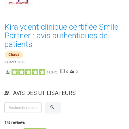
Kiralydent clinique certifiée Smile
Partner : avis authentiques de
patients
Chaud
24 août 2015
0
0
9.8
(
145
)
AVIS DES UTILISATEURS
145
reviews