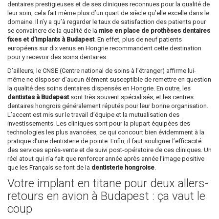
dentaires prestigieuses et de ses cliniques reconnues pour la qualité de
leur soin, cela fait même plus d’un quart de siècle qu’elle excelle dans le
domaine. Il n’y a qu’à regarder le taux de satisfaction des patients pour
se convaincre de la qualité de la
mise en place de prothèses dentaires
fixes et d’implants à Budapest
. En effet, plus de neuf patients
européens sur dix venus en Hongrie recommandent cette destination
pour y recevoir des soins dentaires.
D’ailleurs, le CNSE (Centre national de soins à l’étranger) affirme lui-
même ne disposer d’aucun élément susceptible de remettre en question
la qualité des soins dentaires dispensés en Hongrie. En outre, les
dentistes à Budapest
sont très souvent spécialisés, et les centres
dentaires hongrois généralement réputés pour leur bonne organisation.
L’accent est mis sur le travail d’équipe et la mutualisation des
investissements. Les cliniques sont pour la plupart équipées des
technologies les plus avancées, ce qui concourt bien évidemment à la
pratique d’une dentisterie de pointe. Enfin, il faut souligner l’efficacité
des services après-vente et de suivi post-opératoire de ces cliniques. Un
réel atout qui n’a fait que renforcer année après année l’image positive
que les Français se font de la
dentisterie hongroise
.
Votre implant en titane pour deux allers-
retours en avion à Budapest : ça vaut le
coup