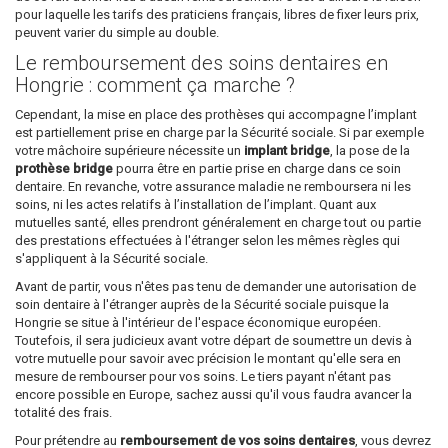
pour laquelle les tarifs des praticiens français, libres de fixer leurs prix,
peuvent varier du simple au double.
Le remboursement des soins dentaires en
Hongrie : comment ça marche ?
Cependant, la mise en place des prothèses qui accompagne l’implant
est partiellement prise en charge par la Sécurité sociale. Si par exemple
votre mâchoire supérieure nécessite un
implant bridge
, la pose de la
prothèse bridge
pourra être en partie prise en charge dans ce soin
dentaire. En revanche, votre assurance maladie ne remboursera ni les
soins, ni les actes relatifs à l’installation de l’implant. Quant aux
mutuelles santé, elles prendront généralement en charge tout ou partie
des prestations effectuées à l'étranger selon les mêmes règles qui
s'appliquent à la Sécurité sociale.
Avant de partir, vous n'êtes pas tenu de demander une autorisation de
soin dentaire à l'étranger auprès de la Sécurité sociale puisque la
Hongrie se situe à l'intérieur de l'espace économique européen.
Toutefois, il sera judicieux avant votre départ de soumettre un devis à
votre mutuelle pour savoir avec précision le montant qu'elle sera en
mesure de rembourser pour vos soins. Le tiers payant n'étant pas
encore possible en Europe, sachez aussi qu'il vous faudra avancer la
totalité des frais.
Pour prétendre au
remboursement de vos soins dentaires
, vous devrez