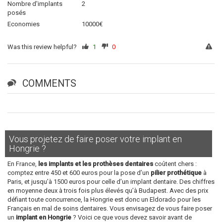
Nombre d'implants
2
posés
Economies
10000€
Was this review helpful?
1
0
COMMENTS
Vous projetez de faire poser votre implant en
Hongrie ?
En France,
les implants et les prothèses dentaires
coûtent chers :
comptez entre 450 et 600 euros pour la pose d’un
pilier prothétique
à
Paris, et jusqu’à 1500 euros pour celle d’un implant dentaire. Des chiffres
en moyenne deux à trois fois plus élevés qu’à Budapest. Avec des prix
défiant toute concurrence, la Hongrie est donc un Eldorado pour les
Français en mal de soins dentaires. Vous envisagez de vous faire poser
un
implant en Hongrie
? Voici ce que vous devez savoir avant de