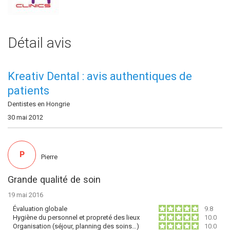
Détail avis
Kreativ Dental : avis authentiques de
patients
Dentistes en Hongrie
30 mai 2012
P
Pierre
Grande qualité de soin
19 mai 2016
Évaluation globale
9.8
Hygiène du personnel et propreté des lieux
10.0
Organisation (séjour, planning des soins…)
10.0