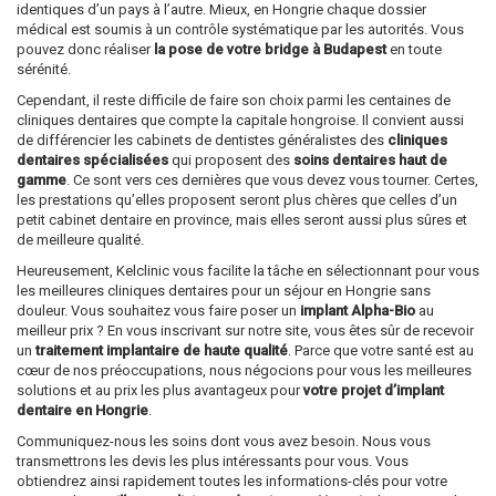
identiques d’un pays à l’autre. Mieux, en Hongrie chaque dossier
médical est soumis à un contrôle systématique par les autorités. Vous
pouvez donc réaliser
la pose de votre bridge à Budapest
en toute
sérénité.
Cependant, il reste difficile de faire son choix parmi les centaines de
cliniques dentaires que compte la capitale hongroise. Il convient aussi
de différencier les cabinets de dentistes généralistes des
cliniques
dentaires spécialisées
qui proposent des
soins dentaires haut de
gamme
. Ce sont vers ces dernières que vous devez vous tourner. Certes,
les prestations qu’elles proposent seront plus chères que celles d’un
petit cabinet dentaire en province, mais elles seront aussi plus sûres et
de meilleure qualité.
Heureusement, Kelclinic vous facilite la tâche en sélectionnant pour vous
les meilleures cliniques dentaires pour un séjour en Hongrie sans
douleur. Vous souhaitez vous faire poser un
implant Alpha-Bio
au
meilleur prix ? En vous inscrivant sur notre site, vous êtes sûr de recevoir
un
traitement implantaire de haute qualité
. Parce que votre santé est au
cœur de nos préoccupations, nous négocions pour vous les meilleures
solutions et au prix les plus avantageux pour
votre projet d’implant
dentaire en Hongrie
.
Communiquez-nous les soins dont vous avez besoin. Nous vous
transmettrons les devis les plus intéressants pour vous. Vous
obtiendrez ainsi rapidement toutes les informations-clés pour votre