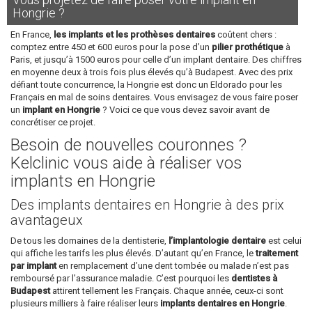
Hongrie ?
En France,
les implants et les prothèses dentaires
coûtent chers :
comptez entre 450 et 600 euros pour la pose d’un
pilier prothétique
à
Paris, et jusqu’à 1500 euros pour celle d’un implant dentaire. Des chiffres
en moyenne deux à trois fois plus élevés qu’à Budapest. Avec des prix
défiant toute concurrence, la Hongrie est donc un Eldorado pour les
Français en mal de soins dentaires. Vous envisagez de vous faire poser
un
implant en Hongrie
? Voici ce que vous devez savoir avant de
concrétiser ce projet.
Besoin de nouvelles couronnes ?
Kelclinic vous aide à réaliser vos
implants en Hongrie
Des implants dentaires en Hongrie à des prix
avantageux
De tous les domaines de la dentisterie,
l’implantologie dentaire
est celui
qui affiche les tarifs les plus élevés. D’autant qu’en France, le
traitement
par implant
en remplacement d’une dent tombée ou malade n’est pas
remboursé par l’assurance maladie. C’est pourquoi les
dentistes à
Budapest
attirent tellement les Français. Chaque année, ceux-ci sont
plusieurs milliers à faire réaliser leurs
implants dentaires en Hongrie
.