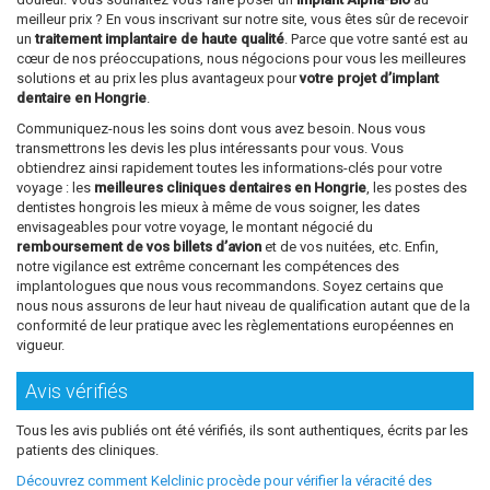
meilleur prix ? En vous inscrivant sur notre site, vous êtes sûr de recevoir
un
traitement implantaire de haute qualité
. Parce que votre santé est au
cœur de nos préoccupations, nous négocions pour vous les meilleures
solutions et au prix les plus avantageux pour
votre projet d’implant
dentaire en Hongrie
.
Communiquez-nous les soins dont vous avez besoin. Nous vous
transmettrons les devis les plus intéressants pour vous. Vous
obtiendrez ainsi rapidement toutes les informations-clés pour votre
voyage : les
meilleures cliniques dentaires en Hongrie
, les postes des
dentistes hongrois les mieux à même de vous soigner, les dates
envisageables pour votre voyage, le montant négocié du
remboursement de vos billets d’avion
et de vos nuitées, etc. Enfin,
notre vigilance est extrême concernant les compétences des
implantologues que nous vous recommandons. Soyez certains que
nous nous assurons de leur haut niveau de qualification autant que de la
conformité de leur pratique avec les règlementations européennes en
vigueur.
Avis vérifiés
Tous les avis publiés ont été vérifiés, ils sont authentiques, écrits par les
patients des cliniques.
Découvrez comment Kelclinic procède pour vérifier la véracité des