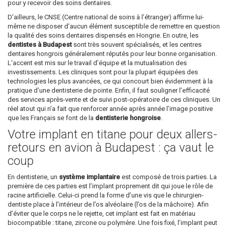
pour y recevoir des soins dentaires.
D’ailleurs, le CNSE (Centre national de soins à l’étranger) affirme lui-
même ne disposer d’aucun élément susceptible de remettre en question
la qualité des soins dentaires dispensés en Hongrie. En outre, les
dentistes à Budapest
sont très souvent spécialisés, et les centres
dentaires hongrois généralement réputés pour leur bonne organisation.
L’accent est mis sur le travail d’équipe et la mutualisation des
investissements. Les cliniques sont pour la plupart équipées des
technologies les plus avancées, ce qui concourt bien évidemment à la
pratique d’une dentisterie de pointe. Enfin, il faut souligner l’efficacité
des services après-vente et de suivi post-opératoire de ces cliniques. Un
réel atout qui n’a fait que renforcer année après année l’image positive
que les Français se font de la
dentisterie hongroise
.
Votre implant en titane pour deux allers-
retours en avion à Budapest : ça vaut le
coup
En dentisterie, un
système implantaire
est composé de trois parties. La
première de ces parties est l’implant proprement dit qui joue le rôle de
racine artificielle. Celui-ci prend la forme d’une vis que le chirurgien-
dentiste place à l’intérieur de l’os alvéolaire (l’os de la mâchoire). Afin
d’éviter que le corps ne le rejette, cet implant est fait en matériau
biocompatible : titane, zircone ou polymère. Une fois fixé, l’implant peut