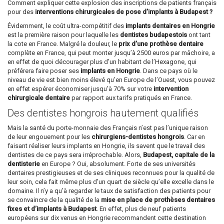
Comment expliquer cette explosion des inscriptions de patients français
pour des
interventions chirurgicales de pose d’implants à Budapest ?
Évidemment, le coût ultra-compétitif des
implants dentaires en Hongrie
est la première raison pour laquelle les
dentistes budapestois
ont tant
la cote en France. Malgré la douleur, le
prix d’une prothèse dentaire
complète en France, qui peut monter jusqu’à 2500 euros par mâchoire, a
en effet de quoi décourager plus d’un habitant de l’Hexagone, qui
préférera faire poser ses
implants en Hongrie
. Dans ce pays où le
niveau de vie est bien moins élevé qu’en Europe de l’Ouest, vous pouvez
en effet espérer économiser jusqu’à 70% sur votre
intervention
chirurgicale dentaire
par rapport aux tarifs pratiqués en France.
Des dentistes hongrois hautement qualifiés
Mais la santé du porte-monnaie des Français n’est pas l’unique raison
de leur engouement pour les
chirurgiens-dentistes hongrois
. Car en
faisant réaliser leurs implants en Hongrie, ils savent que le travail des
dentistes de ce pays sera irréprochable. Alors,
Budapest, capitale de la
dentisterie
en Europe ? Oui, absolument. Forte de ses universités
dentaires prestigieuses et de ses cliniques reconnues pour la qualité de
leur soin, cela fait même plus d’un quart de siècle qu’elle excelle dans le
domaine. Il n’y a qu’à regarder le taux de satisfaction des patients pour
se convaincre de la qualité de la
mise en place de prothèses dentaires
fixes et d’implants à Budapest
. En effet, plus de neuf patients
européens sur dix venus en Hongrie recommandent cette destination