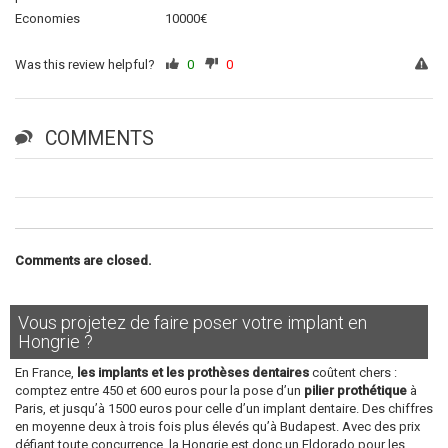
Economies
10000€
Was this review helpful?
0
0
COMMENTS
Comments are closed.
Vous projetez de faire poser votre implant en
Hongrie ?
En France,
les implants et les prothèses dentaires
coûtent chers :
comptez entre 450 et 600 euros pour la pose d’un
pilier prothétique
à
Paris, et jusqu’à 1500 euros pour celle d’un implant dentaire. Des chiffres
en moyenne deux à trois fois plus élevés qu’à Budapest. Avec des prix
défiant toute concurrence, la Hongrie est donc un Eldorado pour les