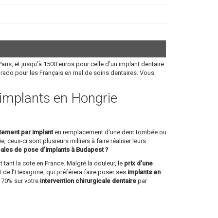
aris, et jusqu’à 1500 euros pour celle d’un implant dentaire.
orado pour les Français en mal de soins dentaires. Vous
s implants en Hongrie
itement par implant
en remplacement d’une dent tombée ou
, ceux-ci sont plusieurs milliers à faire réaliser leurs
cales de pose d’implants à Budapest ?
 tant la cote en France. Malgré la douleur, le
prix d’une
 de l’Hexagone, qui préférera faire poser ses
implants en
à 70% sur votre
intervention chirurgicale dentaire
par