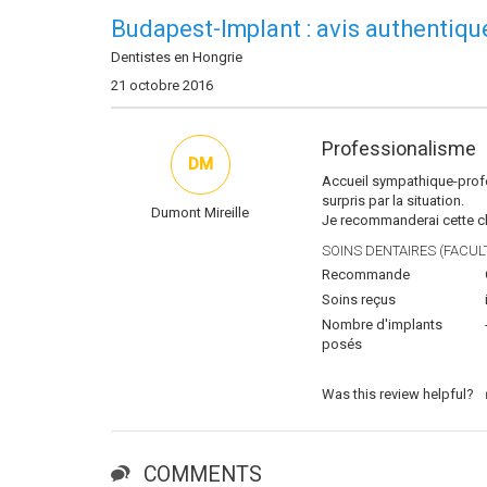
Budapest-Implant : avis authentiqu
Dentistes en Hongrie
21 octobre 2016
Professionalisme
DM
Accueil sympathique-profe
surpris par la situation.
Dumont Mireille
Je recommanderai cette cli
SOINS DENTAIRES (FACULT
Recommande
Soins reçus
Nombre d'implants
posés
Was this review helpful?
COMMENTS