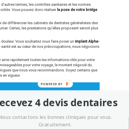
 d’autres termes, les contrôles sanitaires et les normes
torités. Vous pouvez donc réaliser
la pose de votre bridge
si de différencier les cabinets de dentistes généralistes des
rner. Certes, les prestations qu’elles proposent seront plus
ns douleur. Vous souhaitez vous faire poser un
implant Alpha-
re santé est au cœur de nos préoccupations, nous négocions
ainsi rapidement toutes les informations-clés pour votre
envisageables pour votre voyage, le montant négocié du
antologues que nous vous recommandons. Soyez certains que
s en vigueur.
POWERED BY
ecevez 4 devis dentaires
Nous contactons les bonnes cliniques pour vous.
Gratuitement.