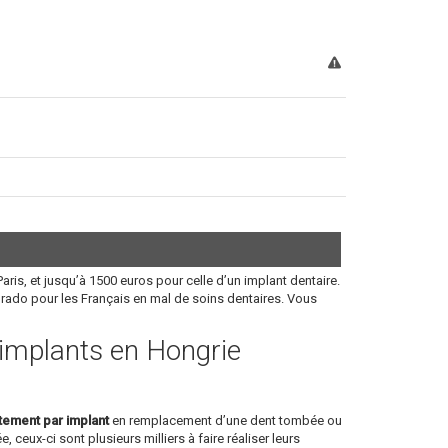
aris, et jusqu’à 1500 euros pour celle d’un implant dentaire.
orado pour les Français en mal de soins dentaires. Vous
s implants en Hongrie
itement par implant
en remplacement d’une dent tombée ou
, ceux-ci sont plusieurs milliers à faire réaliser leurs