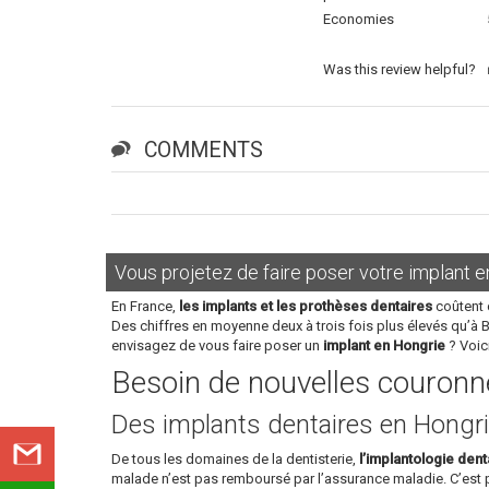
Economies
Was this review helpful?
COMMENTS
Vous projetez de faire poser votre implant e
En France,
les implants et les prothèses dentaires
coûtent 
Des chiffres en moyenne deux à trois fois plus élevés qu’à 
envisagez de vous faire poser un
implant en Hongrie
? Voic
Besoin de nouvelles couronne
Des implants dentaires en Hongri
De tous les domaines de la dentisterie,
l’implantologie dent
malade n’est pas remboursé par l’assurance maladie. C’est