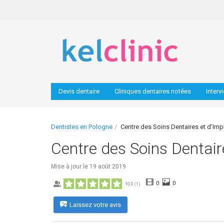
Devis dentaire
Cliniques dentaires notées
Interv
Dentistes en Pologne
Centre des Soins Dentaires et d’Impl
Centre des Soins Dentaire
Mise à jour le
19 août 2019
0
0
10.0
(
1
)
Laissez votre avis