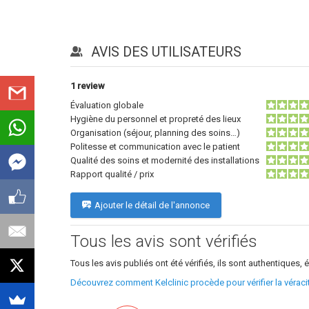
AVIS DES UTILISATEURS
1
review
Évaluation globale
Hygiène du personnel et propreté des lieux
Organisation (séjour, planning des soins…)
Politesse et communication avec le patient
Qualité des soins et modernité des installations
Rapport qualité / prix
Ajouter le détail de l'annonce
Tous les avis sont vérifiés
Tous les avis publiés ont été vérifiés, ils sont authentiques, é
Découvrez comment Kelclinic procède pour vérifier la vérac