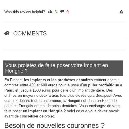
Was this review helpful?
6
0
COMMENTS
Vous projetez de faire poser votre implant en
Hongrie ?
En France,
les implants et les prothèses dentaires
coûtent chers :
comptez entre 450 et 600 euros pour la pose d’un
pilier prothétique
à
Paris, et jusqu’à 1500 euros pour celle d’un implant dentaire. Des
chiffres en moyenne deux à trois fois plus élevés qu’à Budapest. Avec
des prix défiant toute concurrence, la Hongrie est donc un Eldorado
pour les Français en mal de soins dentaires. Vous envisagez de vous
faire poser un
implant en Hongrie
? Voici ce que vous devez savoir
avant de concrétiser ce projet.
Besoin de nouvelles couronnes ?