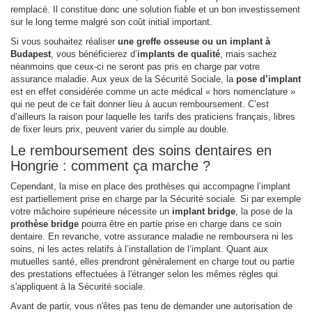
remplacé. Il constitue donc une solution fiable et un bon investissement
sur le long terme malgré son coût initial important.
Si vous souhaitez réaliser
une greffe osseuse ou un implant à
Budapest
, vous bénéficierez d’
implants de qualité
, mais sachez
néanmoins que ceux-ci ne seront pas pris en charge par votre
assurance maladie. Aux yeux de la Sécurité Sociale, la
pose d’implant
est en effet considérée comme un acte médical « hors nomenclature »
qui ne peut de ce fait donner lieu à aucun remboursement. C’est
d’ailleurs la raison pour laquelle les tarifs des praticiens français, libres
de fixer leurs prix, peuvent varier du simple au double.
Le remboursement des soins dentaires en
Hongrie : comment ça marche ?
Cependant, la mise en place des prothèses qui accompagne l’implant
est partiellement prise en charge par la Sécurité sociale. Si par exemple
votre mâchoire supérieure nécessite un
implant bridge
, la pose de la
prothèse bridge
pourra être en partie prise en charge dans ce soin
dentaire. En revanche, votre assurance maladie ne remboursera ni les
soins, ni les actes relatifs à l’installation de l’implant. Quant aux
mutuelles santé, elles prendront généralement en charge tout ou partie
des prestations effectuées à l'étranger selon les mêmes règles qui
s'appliquent à la Sécurité sociale.
Avant de partir, vous n'êtes pas tenu de demander une autorisation de