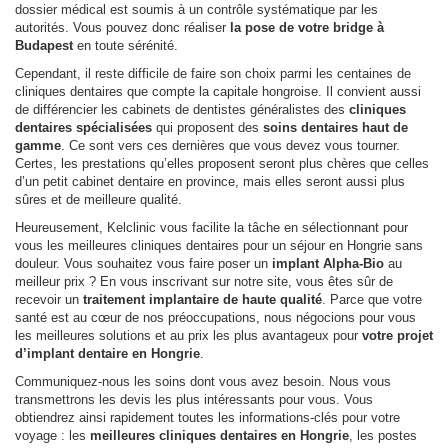
dossier médical est soumis à un contrôle systématique par les
autorités. Vous pouvez donc réaliser
la pose de votre bridge à
Budapest
en toute sérénité.
Cependant, il reste difficile de faire son choix parmi les centaines de
cliniques dentaires que compte la capitale hongroise. Il convient aussi
de différencier les cabinets de dentistes généralistes des
cliniques
dentaires spécialisées
qui proposent des
soins dentaires haut de
gamme
. Ce sont vers ces dernières que vous devez vous tourner.
Certes, les prestations qu’elles proposent seront plus chères que celles
d’un petit cabinet dentaire en province, mais elles seront aussi plus
sûres et de meilleure qualité.
Heureusement, Kelclinic vous facilite la tâche en sélectionnant pour
vous les meilleures cliniques dentaires pour un séjour en Hongrie sans
douleur. Vous souhaitez vous faire poser un
implant Alpha-Bio
au
meilleur prix ? En vous inscrivant sur notre site, vous êtes sûr de
recevoir un
traitement implantaire de haute qualité
. Parce que votre
santé est au cœur de nos préoccupations, nous négocions pour vous
les meilleures solutions et au prix les plus avantageux pour
votre projet
d’implant dentaire en Hongrie
.
Communiquez-nous les soins dont vous avez besoin. Nous vous
transmettrons les devis les plus intéressants pour vous. Vous
obtiendrez ainsi rapidement toutes les informations-clés pour votre
voyage : les
meilleures cliniques dentaires en Hongrie
, les postes