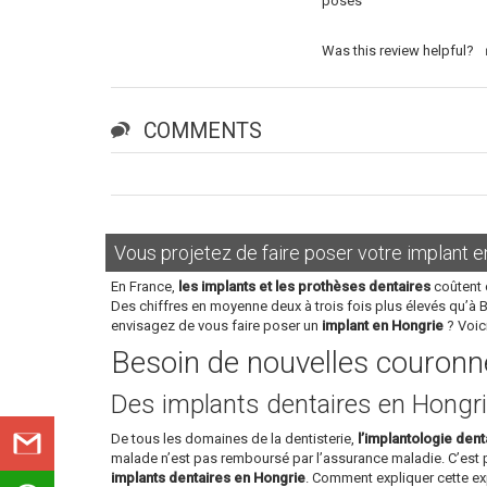
posés
Was this review helpful?
COMMENTS
Vous projetez de faire poser votre implant e
En France,
les implants et les prothèses dentaires
coûtent 
Des chiffres en moyenne deux à trois fois plus élevés qu’à 
envisagez de vous faire poser un
implant en Hongrie
? Voic
Besoin de nouvelles couronne
Des implants dentaires en Hongri
De tous les domaines de la dentisterie,
l’implantologie dent
malade n’est pas remboursé par l’assurance maladie. C’est
implants dentaires en Hongrie
. Comment expliquer cette ex