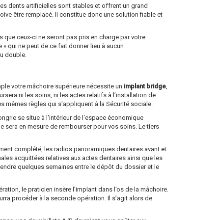
es dents artificielles sont stables et offrent un grand
doive être remplacé. Il constitue donc une solution fiable et
 que ceux-ci ne seront pas pris en charge par votre
 qui ne peut de ce fait donner lieu à aucun
au double.
emple votre mâchoire supérieure nécessite un
implant bridge
,
a ni les soins, ni les actes relatifs à l’installation de
es mêmes règles qui s'appliquent à la Sécurité sociale.
ongrie se situe à l'intérieur de l'espace économique
lle sera en mesure de rembourser pour vos soins. Le tiers
dûment complété, les radios panoramiques dentaires avant et
nales acquittées relatives aux actes dentaires ainsi que les
ttendre quelques semaines entre le dépôt du dossier et le
tion, le praticien insère l’implant dans l’os de la mâchoire.
ourra procéder à la seconde opération. Il s’agit alors de