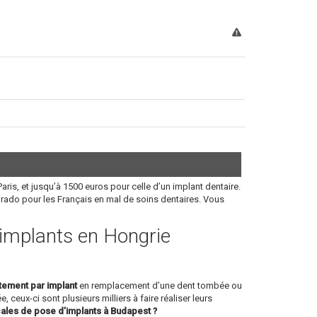
aris, et jusqu’à 1500 euros pour celle d’un implant dentaire.
orado pour les Français en mal de soins dentaires. Vous
s implants en Hongrie
itement par implant
en remplacement d’une dent tombée ou
, ceux-ci sont plusieurs milliers à faire réaliser leurs
cales de pose d’implants à Budapest ?