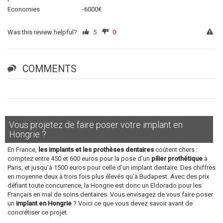
Economies
-6000€
Was this review helpful?
5
0
COMMENTS
Vous projetez de faire poser votre implant en
Hongrie ?
En France,
les implants et les prothèses dentaires
coûtent chers :
comptez entre 450 et 600 euros pour la pose d’un
pilier prothétique
à
Paris, et jusqu’à 1500 euros pour celle d’un implant dentaire. Des chiffres
en moyenne deux à trois fois plus élevés qu’à Budapest. Avec des prix
défiant toute concurrence, la Hongrie est donc un Eldorado pour les
Français en mal de soins dentaires. Vous envisagez de vous faire poser
un
implant en Hongrie
? Voici ce que vous devez savoir avant de
concrétiser ce projet.