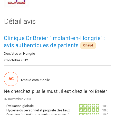
Détail avis
Clinique Dr Breier "Implant-en-Hongrie" :
avis authentiques de patients
Chaud
Dentistes en Hongrie
20 octobre 2012
AC
Arnaud cornut odile
Ne cherchez plus le must , il est chez le roi Breier
07 novembre 2023
Évaluation globale
10.0
Hygiène du personnel et propreté des lieux
10.0
Organisation (séjour, planning des soins…)
10.0