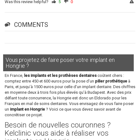
Was this review helpful?
5
0
COMMENTS
Vous projetez de faire poser votre implant en
Hongrie ?
En France,
les implants et les prothèses dentaires
coûtent chers :
comptez entre 450 et 600 euros pour la pose d’un
pilier prothétique
à
Paris, et jusqu’à 1500 euros pour celle d’un implant dentaire. Des chiffres
en moyenne deux à trois fois plus élevés qu’à Budapest. Avec des prix
défiant toute concurrence, la Hongrie est donc un Eldorado pour les
Français en mal de soins dentaires. Vous envisagez de vous faire poser
un
implant en Hongrie
? Voici ce que vous devez savoir avant de
concrétiser ce projet.
Besoin de nouvelles couronnes ?
Kelclinic vous aide à réaliser vos