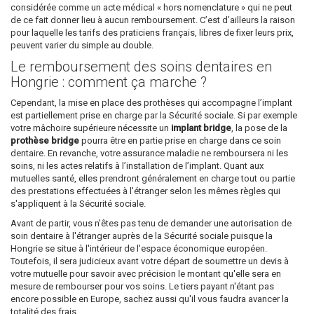
considérée comme un acte médical « hors nomenclature » qui ne peut
de ce fait donner lieu à aucun remboursement. C’est d’ailleurs la raison
pour laquelle les tarifs des praticiens français, libres de fixer leurs prix,
peuvent varier du simple au double.
Le remboursement des soins dentaires en
Hongrie : comment ça marche ?
Cependant, la mise en place des prothèses qui accompagne l’implant
est partiellement prise en charge par la Sécurité sociale. Si par exemple
votre mâchoire supérieure nécessite un
implant bridge
, la pose de la
prothèse bridge
pourra être en partie prise en charge dans ce soin
dentaire. En revanche, votre assurance maladie ne remboursera ni les
soins, ni les actes relatifs à l’installation de l’implant. Quant aux
mutuelles santé, elles prendront généralement en charge tout ou partie
des prestations effectuées à l'étranger selon les mêmes règles qui
s'appliquent à la Sécurité sociale.
Avant de partir, vous n'êtes pas tenu de demander une autorisation de
soin dentaire à l'étranger auprès de la Sécurité sociale puisque la
Hongrie se situe à l'intérieur de l'espace économique européen.
Toutefois, il sera judicieux avant votre départ de soumettre un devis à
votre mutuelle pour savoir avec précision le montant qu'elle sera en
mesure de rembourser pour vos soins. Le tiers payant n'étant pas
encore possible en Europe, sachez aussi qu'il vous faudra avancer la
totalité des frais.