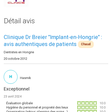
Détail avis
Clinique Dr Breier "Implant-en-Hongrie" :
avis authentiques de patients
Chaud
Dentistes en Hongrie
20 octobre 2012
H
Hasmik
Exceptionnel
23 avril 2024
Évaluation globale
10.0
Hygiène du personnel et propreté des lieux
10.0
Organisation (séjour, planning des soins…)
10.0