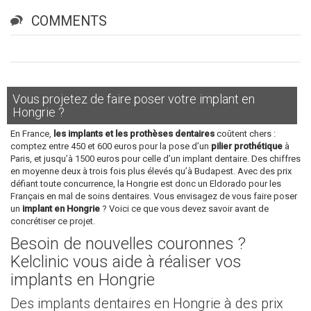
COMMENTS
Vous projetez de faire poser votre implant en
Hongrie ?
En France,
les implants et les prothèses dentaires
coûtent chers :
comptez entre 450 et 600 euros pour la pose d’un
pilier prothétique
à
Paris, et jusqu’à 1500 euros pour celle d’un implant dentaire. Des chiffres
en moyenne deux à trois fois plus élevés qu’à Budapest. Avec des prix
défiant toute concurrence, la Hongrie est donc un Eldorado pour les
Français en mal de soins dentaires. Vous envisagez de vous faire poser
un
implant en Hongrie
? Voici ce que vous devez savoir avant de
concrétiser ce projet.
Besoin de nouvelles couronnes ?
Kelclinic vous aide à réaliser vos
implants en Hongrie
Des implants dentaires en Hongrie à des prix