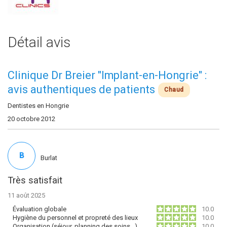
Détail avis
Clinique Dr Breier "Implant-en-Hongrie" :
avis authentiques de patients
Chaud
Dentistes en Hongrie
20 octobre 2012
B
Burlat
Très satisfait
11 août 2025
Évaluation globale
10.0
Hygiène du personnel et propreté des lieux
10.0
Organisation (séjour, planning des soins…)
10.0