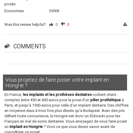
posés
Economies
3500€
Was this review helpful?
0
0
COMMENTS
Vous projetez de faire poser votre implant en
Hongrie ?
En France,
les implants et les prothèses dentaires
coûtent chers :
comptez entre 450 et 600 euros pour la pose d’un
pilier prothétique
à
Paris, et jusqu’à 1500 euros pour celle d’un implant dentaire. Des chiffres
en moyenne deux à trois fois plus élevés qu’à Budapest. Avec des prix
défiant toute concurrence, la Hongrie est donc un Eldorado pour les
Français en mal de soins dentaires. Vous envisagez de vous faire poser
un
implant en Hongrie
? Voici ce que vous devez savoir avant de
concrétiser ce projet.