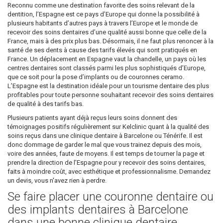
Reconnu comme une destination favorite des soins relevant de la
dentition, l’Espagne est ce pays d’Europe qui donne la possibilité à
plusieurs habitants d’autres pays à travers l’Europe et le monde de
recevoir des soins dentaires d’une qualité aussi bonne que celle de la
France, mais à des prix plus bas. Désormais, il ne faut plus renoncer à la
santé de ses dents à cause des tarifs élevés qui sont pratiqués en
France. Un déplacement en Espagne vaut la chandelle, un pays où les
centres dentaires sont classés parmi les plus sophistiqués d’Europe,
que ce soit pour la pose d’implants ou de couronnes ceramo.
L’Espagne est la destination idéale pour un tourisme dentaire des plus
profitables pour toute personne souhaitant recevoir des soins dentaires
de qualité à des tarifs bas.
Plusieurs patients ayant déjà reçus leurs soins donnent des
témoignages positifs régulièrement sur Kelclinic quant à la qualité des
soins reçus dans une clinique dentaire à Barcelone ou Ténérife. Il est
donc dommage de garder le mal que vous trainez depuis des mois,
voire des années, faute de moyens. Il est temps de tourner la page et
prendre la direction de l’Espagne pour y recevoir des soins dentaires,
faits à moindre coût, avec esthétique et professionnalisme. Demandez
un devis, vous n'avez rien à perdre.
Se faire placer une couronne dentaire ou
des implants dentaires à Barcelone
dans une bonne clinique dentaire