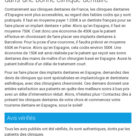
Contrairement aux cliniques dentaires de France, les cliniques dentaires
d’Espagne sont plus accessibles, au regard des faibles coûts qui y sont
pratiqués. Il faut en moyenne payer 1 200€ à un dentiste français pour se
faire placer un implant dentaire + pilier. Alors qu’en Espagne, il faut en
moyenne 750€. C’est donc une économie de 450€ que le patient
effectue en choisissant de faire placer ses implants dentaires à
Barcelone. Pour la pose d’une couronne, il faudra prévoir en moyenne
650€ en France. Alors qu’en Espagne, cela coûte environ 500€. Une
économie de 150€ est ainsi réalisée par le patient qui reçoit ses soins
dentaires des mains de maître d’un chirurgien basé en Espagne. Aussi le
patient bénéficie d’un délai de traitement court.
Pour se faire placer des implants dentaires en Espagne, demandez des
devis de cliniques qui sont spécialisées en implantologie et dentisterie
esthétique, avec des chirurgiens chevronnés. Ces derniers donnent une
entière satisfaction aux patients en quête des meilleurs soins à bas prix
avec un délai d'intervention réduit. Alors, n’hésitez plus ! Contactez dès à
présent les cliniques dentaires de votre choix et commencez votre
tourisme dentaire en Espagne, sous le soleil!
Avis vérifiés
Tous les avis publiés ont été vérifiés, ils sont authentiques, écrits par les
patients des cliniques.