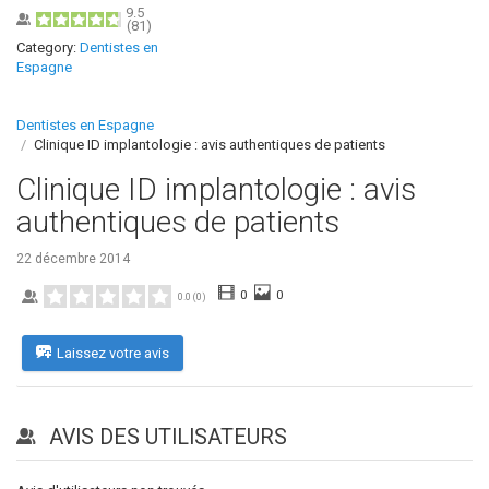
9.5
(
81
)
Category:
Dentistes en
Espagne
Dentistes en Espagne
Clinique ID implantologie : avis authentiques de patients
Clinique ID implantologie : avis
authentiques de patients
22 décembre 2014
0
0
0.0
(
0
)
Laissez votre avis
AVIS DES UTILISATEURS