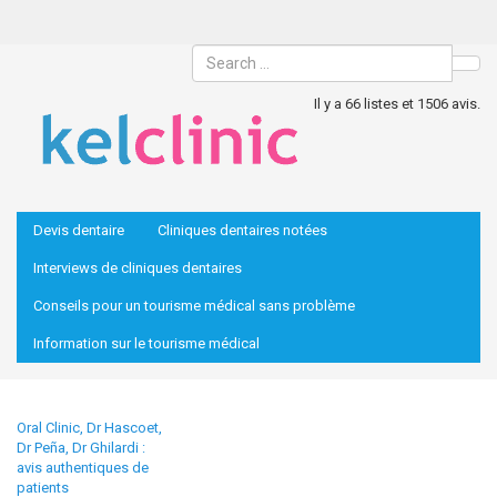
Sea
Il y a 66 listes et 1506 avis.
Devis dentaire
Cliniques dentaires notées
Interviews de cliniques dentaires
Conseils pour un tourisme médical sans problème
Information sur le tourisme médical
Oral Clinic, Dr Hascoet,
Dr Peña, Dr Ghilardi :
avis authentiques de
patients