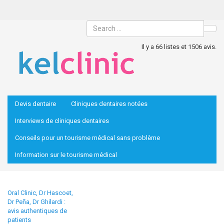
Sea
Il y a 66 listes et 1506 avis.
Devis dentaire
Cliniques dentaires notées
Interviews de cliniques dentaires
Conseils pour un tourisme médical sans problème
Information sur le tourisme médical
Oral Clinic, Dr Hascoet,
Dr Peña, Dr Ghilardi :
avis authentiques de
patients