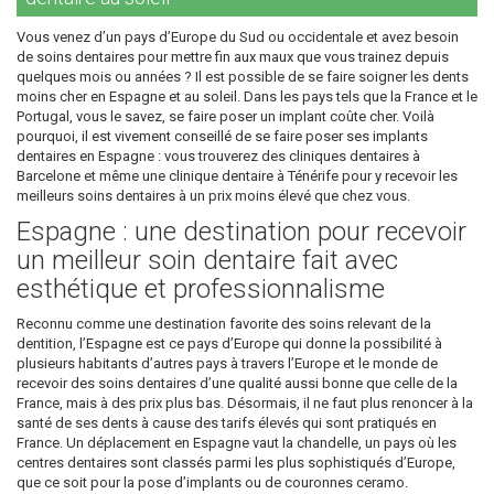
Vous venez d’un pays d’Europe du Sud ou occidentale et avez besoin
de soins dentaires pour mettre fin aux maux que vous trainez depuis
quelques mois ou années ? Il est possible de se faire soigner les dents
moins cher en Espagne et au soleil. Dans les pays tels que la France et le
Portugal, vous le savez, se faire poser un implant coûte cher. Voilà
pourquoi, il est vivement conseillé de se faire poser ses implants
dentaires en Espagne : vous trouverez des cliniques dentaires à
Barcelone et même une clinique dentaire à Ténérife pour y recevoir les
meilleurs soins dentaires à un prix moins élevé que chez vous.
Espagne : une destination pour recevoir
un meilleur soin dentaire fait avec
esthétique et professionnalisme
Reconnu comme une destination favorite des soins relevant de la
dentition, l’Espagne est ce pays d’Europe qui donne la possibilité à
plusieurs habitants d’autres pays à travers l’Europe et le monde de
recevoir des soins dentaires d’une qualité aussi bonne que celle de la
France, mais à des prix plus bas. Désormais, il ne faut plus renoncer à la
santé de ses dents à cause des tarifs élevés qui sont pratiqués en
France. Un déplacement en Espagne vaut la chandelle, un pays où les
centres dentaires sont classés parmi les plus sophistiqués d’Europe,
que ce soit pour la pose d’implants ou de couronnes ceramo.