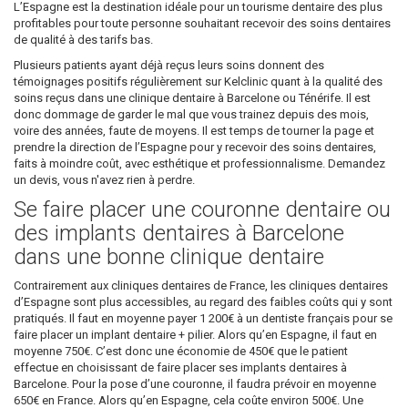
L’Espagne est la destination idéale pour un tourisme dentaire des plus
profitables pour toute personne souhaitant recevoir des soins dentaires
de qualité à des tarifs bas.
Plusieurs patients ayant déjà reçus leurs soins donnent des
témoignages positifs régulièrement sur Kelclinic quant à la qualité des
soins reçus dans une clinique dentaire à Barcelone ou Ténérife. Il est
donc dommage de garder le mal que vous trainez depuis des mois,
voire des années, faute de moyens. Il est temps de tourner la page et
prendre la direction de l’Espagne pour y recevoir des soins dentaires,
faits à moindre coût, avec esthétique et professionnalisme. Demandez
un devis, vous n'avez rien à perdre.
Se faire placer une couronne dentaire ou
des implants dentaires à Barcelone
dans une bonne clinique dentaire
Contrairement aux cliniques dentaires de France, les cliniques dentaires
d’Espagne sont plus accessibles, au regard des faibles coûts qui y sont
pratiqués. Il faut en moyenne payer 1 200€ à un dentiste français pour se
faire placer un implant dentaire + pilier. Alors qu’en Espagne, il faut en
moyenne 750€. C’est donc une économie de 450€ que le patient
effectue en choisissant de faire placer ses implants dentaires à
Barcelone. Pour la pose d’une couronne, il faudra prévoir en moyenne
650€ en France. Alors qu’en Espagne, cela coûte environ 500€. Une