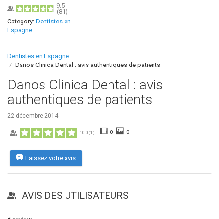
9.5
(
81
)
Category:
Dentistes en
Espagne
Dentistes en Espagne
Danos Clinica Dental : avis authentiques de patients
Danos Clinica Dental : avis
authentiques de patients
22 décembre 2014
0
0
10.0
(
1
)
Laissez votre avis
AVIS DES UTILISATEURS