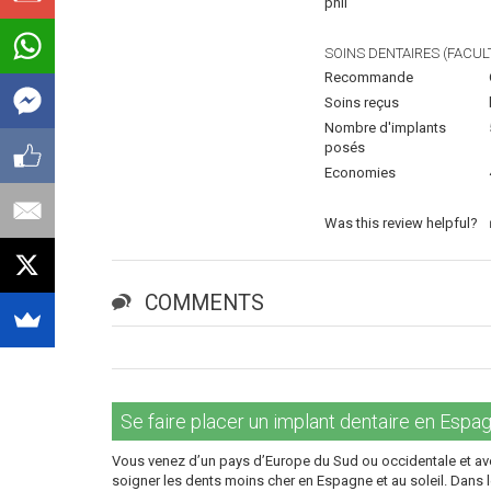
phil
SOINS DENTAIRES (FACULT
Recommande
Soins reçus
Nombre d'implants
posés
Economies
Was this review helpful?
COMMENTS
Se faire placer un implant dentaire en Espagn
Vous venez d’un pays d’Europe du Sud ou occidentale et ave
soigner les dents moins cher en Espagne et au soleil. Dans le