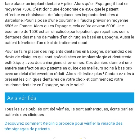
faire placer un implant dentaire + pilier. Alors qu’en Espagne, il faut en
moyenne 750€. C’est donc une économie de 450€ que le patient
effectue en choisissant de faire placer ses implants dentaires à
Barcelone. Pour la pose d’une couronne, il faudra prévoir en moyenne
650€ en France. Alors qu’en Espagne, cela coûte environ 500€. Une
économie de 150€ est ainsi réalisée par le patient qui reçoit ses soins
dentaires des mains de maître d’un chirurgien basé en Espagne. Aussi le
patient bénéficie d’un délai de traitement court.
Pour se faire placer des implants dentaires en Espagne, demandez des
devis de cliniques qui sont spécialisées en implantologie et dentisterie
esthétique, avec des chirurgiens chevronnés. Ces derniers donnent une
entière satisfaction aux patients en quête des meilleurs soins à bas prix
avec un délai d'intervention réduit. Alors, n’hésitez plus ! Contactez dès à
présent les cliniques dentaires de votre choix et commencez votre
tourisme dentaire en Espagne, sous le soleil!
Avis vérifiés
Tous les avis publiés ont été vérifiés, ils sont authentiques, écrits par les
patients des cliniques.
Découvrez comment Kelclinic procède pour vérifier la véracité des
témoignages de patients
.