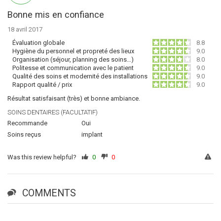
Bonne mis en confiance
18 avril 2017
Évaluation globale
8.8
Hygiène du personnel et propreté des lieux
9.0
Organisation (séjour, planning des soins…)
8.0
Politesse et communication avec le patient
9.0
Qualité des soins et modernité des installations
9.0
Rapport qualité / prix
9.0
Résultat satisfaisant (très) et bonne ambiance.
SOINS DENTAIRES (FACULTATIF)
Recommande
Oui
Soins reçus
implant
Was this review helpful?
0
0
COMMENTS