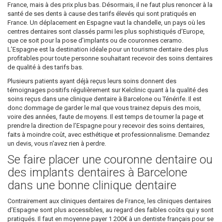
France, mais à des prix plus bas. Désormais, il ne faut plus renoncer à la
santé de ses dents à cause des tarifs élevés qui sont pratiqués en
France. Un déplacement en Espagne vaut la chandelle, un pays où les
centres dentaires sont classés parmi les plus sophistiqués d’Europe,
que ce soit pour la pose d’implants ou de couronnes ceramo.
L’Espagne est la destination idéale pour un tourisme dentaire des plus
profitables pour toute personne souhaitant recevoir des soins dentaires
de qualité à des tarifs bas.
Plusieurs patients ayant déjà reçus leurs soins donnent des
témoignages positifs régulièrement sur Kelclinic quant à la qualité des
soins reçus dans une clinique dentaire à Barcelone ou Ténérife. Il est
donc dommage de garder le mal que vous trainez depuis des mois,
voire des années, faute de moyens. Il est temps de tourner la page et
prendre la direction de l’Espagne pour y recevoir des soins dentaires,
faits à moindre coût, avec esthétique et professionnalisme. Demandez
un devis, vous n'avez rien à perdre.
Se faire placer une couronne dentaire ou
des implants dentaires à Barcelone
dans une bonne clinique dentaire
Contrairement aux cliniques dentaires de France, les cliniques dentaires
d’Espagne sont plus accessibles, au regard des faibles coûts qui y sont
pratiqués. Il faut en moyenne payer 1 200€ à un dentiste français pour se