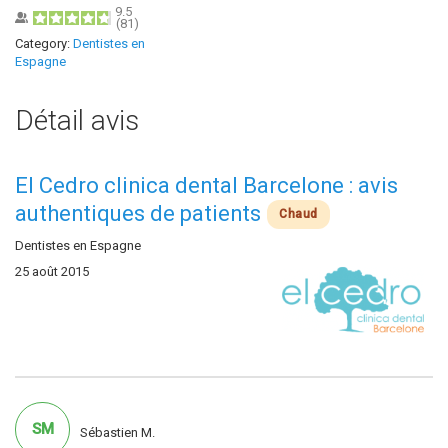
9.5
(
81
)
Category:
Dentistes en
Espagne
Détail avis
El Cedro clinica dental Barcelone : avis
authentiques de patients
Chaud
Dentistes en Espagne
25 août 2015
SM
Sébastien M.