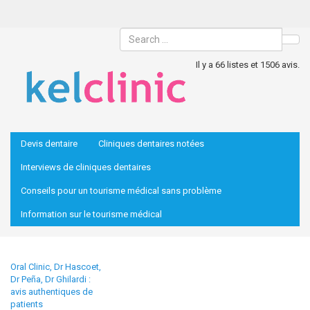
Sea
Il y a 66 listes et 1506 avis.
Devis dentaire
Cliniques dentaires notées
Interviews de cliniques dentaires
Conseils pour un tourisme médical sans problème
Information sur le tourisme médical
Oral Clinic, Dr Hascoet,
Dr Peña, Dr Ghilardi :
avis authentiques de
patients