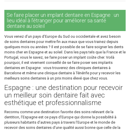
Se faire placer un implant dentaire en Espagne : un
lieu idéal à l’étranger pour améliorer sa santé
dentaire au soleil
Vous venez d’un pays d’Europe du Sud ou occidentale et avez besoin
de soins dentaires pour mettre fin aux maux que vous trainez depuis
quelques mois ou années ? Il est possible de se faire soigner les dents
moins cher en Espagne et au soleil. Dans les pays tels que la France et le
Portugal, vous le savez, se faire poser un implant coûte cher. Voilà
pourquoi, il est vivement conseillé de se faire poser ses implants
dentaires en Espagne : vous trouverez des cliniques dentaires à
Barcelone et même une clinique dentaire à Ténérife pour y recevoir les
meilleurs soins dentaires à un prix moins élevé que chez vous.
Espagne : une destination pour recevoir
un meilleur soin dentaire fait avec
esthétique et professionnalisme
Reconnu comme une destination favorite des soins relevant de la
dentition, l’Espagne est ce pays d’Europe qui donne la possibilité à
plusieurs habitants d’autres pays à travers l’Europe et le monde de
recevoir des soins dentaires d’une qualité aussi bonne que celle de la