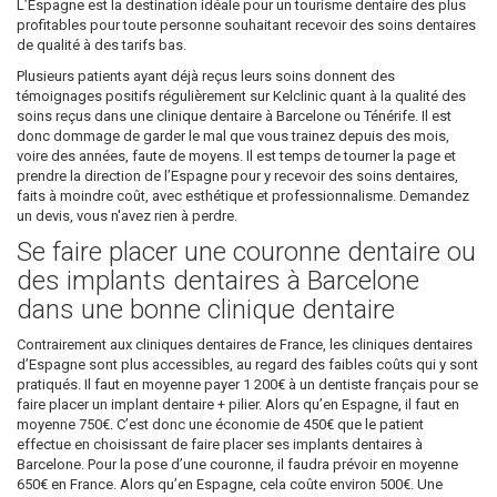
L’Espagne est la destination idéale pour un tourisme dentaire des plus
profitables pour toute personne souhaitant recevoir des soins dentaires
de qualité à des tarifs bas.
Plusieurs patients ayant déjà reçus leurs soins donnent des
témoignages positifs régulièrement sur Kelclinic quant à la qualité des
soins reçus dans une clinique dentaire à Barcelone ou Ténérife. Il est
donc dommage de garder le mal que vous trainez depuis des mois,
voire des années, faute de moyens. Il est temps de tourner la page et
prendre la direction de l’Espagne pour y recevoir des soins dentaires,
faits à moindre coût, avec esthétique et professionnalisme. Demandez
un devis, vous n'avez rien à perdre.
Se faire placer une couronne dentaire ou
des implants dentaires à Barcelone
dans une bonne clinique dentaire
Contrairement aux cliniques dentaires de France, les cliniques dentaires
d’Espagne sont plus accessibles, au regard des faibles coûts qui y sont
pratiqués. Il faut en moyenne payer 1 200€ à un dentiste français pour se
faire placer un implant dentaire + pilier. Alors qu’en Espagne, il faut en
moyenne 750€. C’est donc une économie de 450€ que le patient
effectue en choisissant de faire placer ses implants dentaires à
Barcelone. Pour la pose d’une couronne, il faudra prévoir en moyenne
650€ en France. Alors qu’en Espagne, cela coûte environ 500€. Une