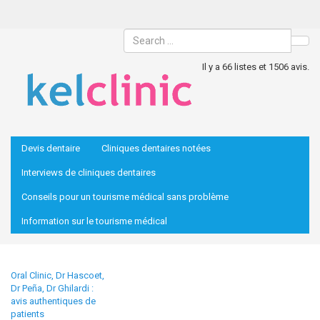
Sea
Il y a 66 listes et 1506 avis.
Devis dentaire
Cliniques dentaires notées
Interviews de cliniques dentaires
Conseils pour un tourisme médical sans problème
Information sur le tourisme médical
Oral Clinic, Dr Hascoet,
Dr Peña, Dr Ghilardi :
avis authentiques de
patients