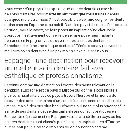
Vous venez d’un pays d’Europe du Sud ou occidentale et avez besoin
de soins dentaires pour mettre fin aux maux que vous trainez depuis
quelques mois ou années ? Il est possible de se faire soigner les dents
moins cher en Espagne et au soleil. Dans les pays tels que la France et le
Portugal, vous le savez, se faire poser un implant coûte cher. Voilà
pourquoi, il est vivement conseillé de se faire poser ses implants
dentaires en Espagne : vous trouverez des cliniques dentaires à
Barcelone et même une clinique dentaire à Ténérife pour y recevoir les
meilleurs soins dentaires à un prix moins élevé que chez vous.
Espagne : une destination pour recevoir
un meilleur soin dentaire fait avec
esthétique et professionnalisme
Reconnu comme une destination favorite des soins relevant de la
dentition, l’Espagne est ce pays d’Europe qui donne la possibilité à
plusieurs habitants d’autres pays à travers l’Europe et le monde de
recevoir des soins dentaires d’une qualité aussi bonne que celle de la
France, mais à des prix plus bas. Désormais, il ne faut plus renoncer à la
santé de ses dents à cause des tarifs élevés qui sont pratiqués en
France. Un déplacement en Espagne vaut la chandelle, un pays où les
centres dentaires sont classés parmi les plus sophistiqués d’Europe,
que ce soit pour la pose d’implants ou de couronnes ceramo.