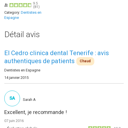
9.5
(
81
)
Category:
Dentistes en
Espagne
Détail avis
El Cedro clinica dental Tenerife : avis
authentiques de patients
Chaud
Dentistes en Espagne
14 janvier 2015
SA
Sarah A
Excellent, je recommande !
07 juin 2016