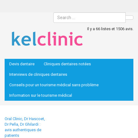
Sea
Il y a 66 listes et 1506 avis.
Devis dentaire
Cliniques dentaires notées
Interviews de cliniques dentaires
Conseils pour un tourisme médical sans problème
Information sur le tourisme médical
Oral Clinic, Dr Hascoet,
Dr Peña, Dr Ghilardi :
avis authentiques de
patients