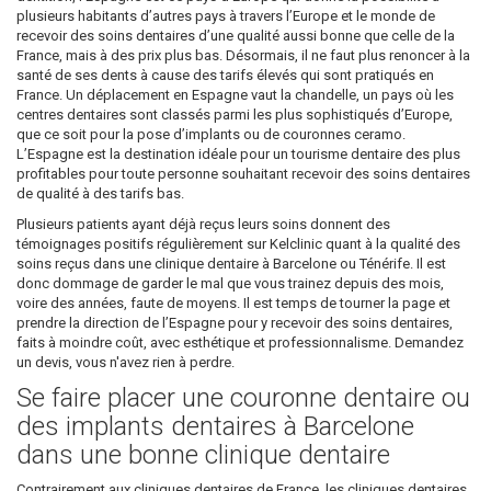
plusieurs habitants d’autres pays à travers l’Europe et le monde de
recevoir des soins dentaires d’une qualité aussi bonne que celle de la
France, mais à des prix plus bas. Désormais, il ne faut plus renoncer à la
santé de ses dents à cause des tarifs élevés qui sont pratiqués en
France. Un déplacement en Espagne vaut la chandelle, un pays où les
centres dentaires sont classés parmi les plus sophistiqués d’Europe,
que ce soit pour la pose d’implants ou de couronnes ceramo.
L’Espagne est la destination idéale pour un tourisme dentaire des plus
profitables pour toute personne souhaitant recevoir des soins dentaires
de qualité à des tarifs bas.
Plusieurs patients ayant déjà reçus leurs soins donnent des
témoignages positifs régulièrement sur Kelclinic quant à la qualité des
soins reçus dans une clinique dentaire à Barcelone ou Ténérife. Il est
donc dommage de garder le mal que vous trainez depuis des mois,
voire des années, faute de moyens. Il est temps de tourner la page et
prendre la direction de l’Espagne pour y recevoir des soins dentaires,
faits à moindre coût, avec esthétique et professionnalisme. Demandez
un devis, vous n'avez rien à perdre.
Se faire placer une couronne dentaire ou
des implants dentaires à Barcelone
dans une bonne clinique dentaire
Contrairement aux cliniques dentaires de France, les cliniques dentaires