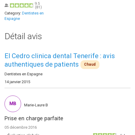
9.5
(
81
)
Category:
Dentistes en
Espagne
Détail avis
El Cedro clinica dental Tenerife : avis
authentiques de patients
Chaud
Dentistes en Espagne
14 janvier 2015
MB
Marie-Laure B
Prise en charge parfaite
05 décembre 2016