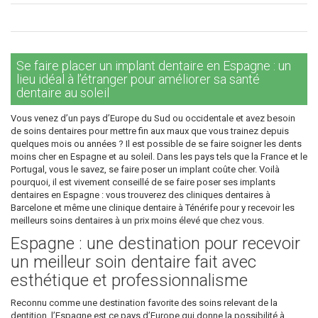
Se faire placer un implant dentaire en Espagne : un
lieu idéal à l’étranger pour améliorer sa santé
dentaire au soleil
Vous venez d’un pays d’Europe du Sud ou occidentale et avez besoin
de soins dentaires pour mettre fin aux maux que vous trainez depuis
quelques mois ou années ? Il est possible de se faire soigner les dents
moins cher en Espagne et au soleil. Dans les pays tels que la France et le
Portugal, vous le savez, se faire poser un implant coûte cher. Voilà
pourquoi, il est vivement conseillé de se faire poser ses implants
dentaires en Espagne : vous trouverez des cliniques dentaires à
Barcelone et même une clinique dentaire à Ténérife pour y recevoir les
meilleurs soins dentaires à un prix moins élevé que chez vous.
Espagne : une destination pour recevoir
un meilleur soin dentaire fait avec
esthétique et professionnalisme
Reconnu comme une destination favorite des soins relevant de la
dentition, l’Espagne est ce pays d’Europe qui donne la possibilité à