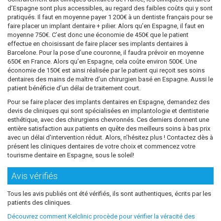
d’Espagne sont plus accessibles, au regard des faibles coûts qui y sont
pratiqués. Il faut en moyenne payer 1 200€ à un dentiste français pour se
faire placer un implant dentaire + pilier. Alors qu’en Espagne, il faut en
moyenne 750€. C’est donc une économie de 450€ que le patient
effectue en choisissant de faire placer ses implants dentaires à
Barcelone. Pour la pose d’une couronne, il faudra prévoir en moyenne
650€ en France. Alors qu’en Espagne, cela coûte environ 500€. Une
économie de 150€ est ainsi réalisée par le patient qui reçoit ses soins
dentaires des mains de maître d’un chirurgien basé en Espagne. Aussi le
patient bénéficie d’un délai de traitement court.
Pour se faire placer des implants dentaires en Espagne, demandez des
devis de cliniques qui sont spécialisées en implantologie et dentisterie
esthétique, avec des chirurgiens chevronnés. Ces derniers donnent une
entière satisfaction aux patients en quête des meilleurs soins à bas prix
avec un délai d'intervention réduit. Alors, n’hésitez plus ! Contactez dès à
présent les cliniques dentaires de votre choix et commencez votre
tourisme dentaire en Espagne, sous le soleil!
Avis vérifiés
Tous les avis publiés ont été vérifiés, ils sont authentiques, écrits par les
patients des cliniques.
Découvrez comment Kelclinic procède pour vérifier la véracité des