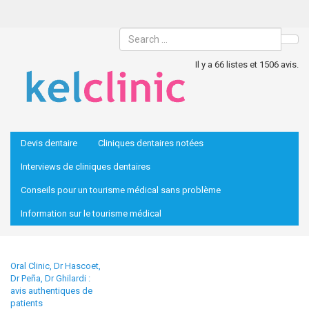
Sea
Il y a 66 listes et 1506 avis.
Devis dentaire
Cliniques dentaires notées
Interviews de cliniques dentaires
Conseils pour un tourisme médical sans problème
Information sur le tourisme médical
Oral Clinic, Dr Hascoet,
Dr Peña, Dr Ghilardi :
avis authentiques de
patients