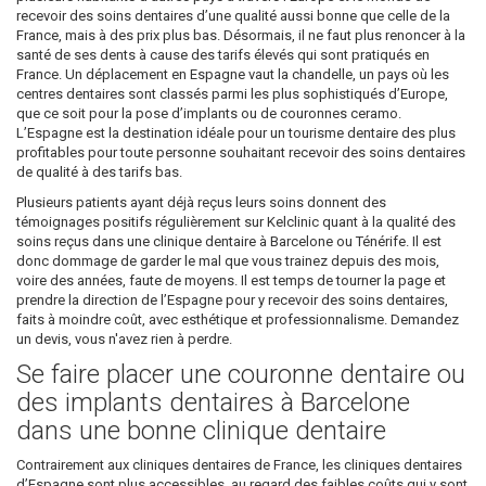
recevoir des soins dentaires d’une qualité aussi bonne que celle de la
France, mais à des prix plus bas. Désormais, il ne faut plus renoncer à la
santé de ses dents à cause des tarifs élevés qui sont pratiqués en
France. Un déplacement en Espagne vaut la chandelle, un pays où les
centres dentaires sont classés parmi les plus sophistiqués d’Europe,
que ce soit pour la pose d’implants ou de couronnes ceramo.
L’Espagne est la destination idéale pour un tourisme dentaire des plus
profitables pour toute personne souhaitant recevoir des soins dentaires
de qualité à des tarifs bas.
Plusieurs patients ayant déjà reçus leurs soins donnent des
témoignages positifs régulièrement sur Kelclinic quant à la qualité des
soins reçus dans une clinique dentaire à Barcelone ou Ténérife. Il est
donc dommage de garder le mal que vous trainez depuis des mois,
voire des années, faute de moyens. Il est temps de tourner la page et
prendre la direction de l’Espagne pour y recevoir des soins dentaires,
faits à moindre coût, avec esthétique et professionnalisme. Demandez
un devis, vous n'avez rien à perdre.
Se faire placer une couronne dentaire ou
des implants dentaires à Barcelone
dans une bonne clinique dentaire
Contrairement aux cliniques dentaires de France, les cliniques dentaires
d’Espagne sont plus accessibles, au regard des faibles coûts qui y sont