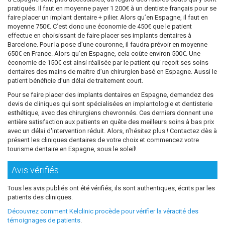
pratiqués. Il faut en moyenne payer 1 200€ à un dentiste français pour se
faire placer un implant dentaire + pilier. Alors qu’en Espagne, il faut en
moyenne 750€. C’est donc une économie de 450€ que le patient
effectue en choisissant de faire placer ses implants dentaires à
Barcelone. Pour la pose d’une couronne, il faudra prévoir en moyenne
650€ en France. Alors qu’en Espagne, cela coûte environ 500€. Une
économie de 150€ est ainsi réalisée par le patient qui reçoit ses soins
dentaires des mains de maître d’un chirurgien basé en Espagne. Aussi le
patient bénéficie d’un délai de traitement court.
Pour se faire placer des implants dentaires en Espagne, demandez des
devis de cliniques qui sont spécialisées en implantologie et dentisterie
esthétique, avec des chirurgiens chevronnés. Ces derniers donnent une
entière satisfaction aux patients en quête des meilleurs soins à bas prix
avec un délai d'intervention réduit. Alors, n’hésitez plus ! Contactez dès à
présent les cliniques dentaires de votre choix et commencez votre
tourisme dentaire en Espagne, sous le soleil!
Avis vérifiés
Tous les avis publiés ont été vérifiés, ils sont authentiques, écrits par les
patients des cliniques.
Découvrez comment Kelclinic procède pour vérifier la véracité des
témoignages de patients
.