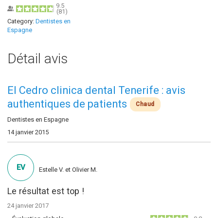
9.5
(
81
)
Category:
Dentistes en
Espagne
Détail avis
El Cedro clinica dental Tenerife : avis
authentiques de patients
Chaud
Dentistes en Espagne
14 janvier 2015
EV
Estelle V. et Olivier M.
Le résultat est top !
24 janvier 2017