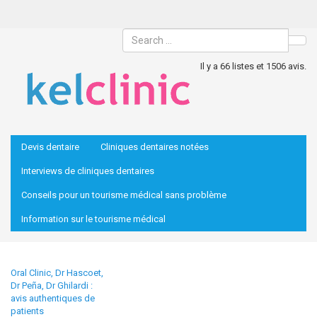
Sea
Il y a 66 listes et 1506 avis.
Devis dentaire
Cliniques dentaires notées
Interviews de cliniques dentaires
Conseils pour un tourisme médical sans problème
Information sur le tourisme médical
Oral Clinic, Dr Hascoet,
Dr Peña, Dr Ghilardi :
avis authentiques de
patients