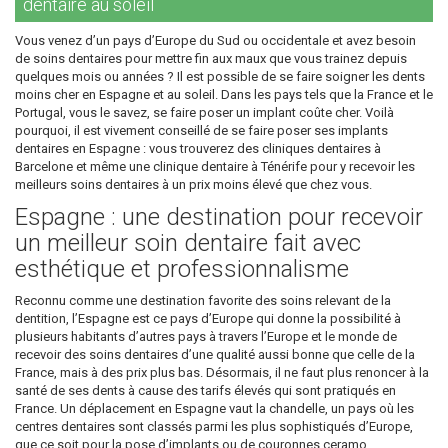
dentaire au soleil
Vous venez d’un pays d’Europe du Sud ou occidentale et avez besoin
de soins dentaires pour mettre fin aux maux que vous trainez depuis
quelques mois ou années ? Il est possible de se faire soigner les dents
moins cher en Espagne et au soleil. Dans les pays tels que la France et le
Portugal, vous le savez, se faire poser un implant coûte cher. Voilà
pourquoi, il est vivement conseillé de se faire poser ses implants
dentaires en Espagne : vous trouverez des cliniques dentaires à
Barcelone et même une clinique dentaire à Ténérife pour y recevoir les
meilleurs soins dentaires à un prix moins élevé que chez vous.
Espagne : une destination pour recevoir
un meilleur soin dentaire fait avec
esthétique et professionnalisme
Reconnu comme une destination favorite des soins relevant de la
dentition, l’Espagne est ce pays d’Europe qui donne la possibilité à
plusieurs habitants d’autres pays à travers l’Europe et le monde de
recevoir des soins dentaires d’une qualité aussi bonne que celle de la
France, mais à des prix plus bas. Désormais, il ne faut plus renoncer à la
santé de ses dents à cause des tarifs élevés qui sont pratiqués en
France. Un déplacement en Espagne vaut la chandelle, un pays où les
centres dentaires sont classés parmi les plus sophistiqués d’Europe,
que ce soit pour la pose d’implants ou de couronnes ceramo.