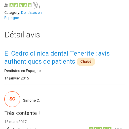
9.5
(
81
)
Category:
Dentistes en
Espagne
Détail avis
El Cedro clinica dental Tenerife : avis
authentiques de patients
Chaud
Dentistes en Espagne
14 janvier 2015
SC
Simone C.
Très contente !
15 mars 2017