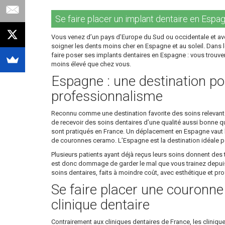
Se faire placer un implant dentaire en Espagn
Vous venez d’un pays d’Europe du Sud ou occidentale et ave
soigner les dents moins cher en Espagne et au soleil. Dans le
faire poser ses implants dentaires en Espagne : vous trouver
moins élevé que chez vous.
Espagne : une destination pou
professionnalisme
Reconnu comme une destination favorite des soins relevant de
de recevoir des soins dentaires d’une qualité aussi bonne que
sont pratiqués en France. Un déplacement en Espagne vaut la
de couronnes ceramo. L’Espagne est la destination idéale po
Plusieurs patients ayant déjà reçus leurs soins donnent des t
est donc dommage de garder le mal que vous trainez depuis d
soins dentaires, faits à moindre coût, avec esthétique et p
Se faire placer une couronn
clinique dentaire
Contrairement aux cliniques dentaires de France, les cliniqu