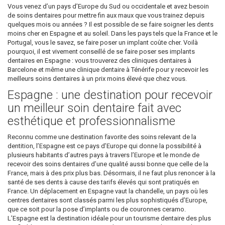
Vous venez d’un pays d’Europe du Sud ou occidentale et avez besoin
de soins dentaires pour mettre fin aux maux que vous trainez depuis
quelques mois ou années ? Il est possible de se faire soigner les dents
moins cher en Espagne et au soleil. Dans les pays tels que la France et le
Portugal, vous le savez, se faire poser un implant coûte cher. Voilà
pourquoi, il est vivement conseillé de se faire poser ses implants
dentaires en Espagne : vous trouverez des cliniques dentaires à
Barcelone et même une clinique dentaire à Ténérife pour y recevoir les
meilleurs soins dentaires à un prix moins élevé que chez vous.
Espagne : une destination pour recevoir
un meilleur soin dentaire fait avec
esthétique et professionnalisme
Reconnu comme une destination favorite des soins relevant de la
dentition, l’Espagne est ce pays d’Europe qui donne la possibilité à
plusieurs habitants d’autres pays à travers l’Europe et le monde de
recevoir des soins dentaires d’une qualité aussi bonne que celle de la
France, mais à des prix plus bas. Désormais, il ne faut plus renoncer à la
santé de ses dents à cause des tarifs élevés qui sont pratiqués en
France. Un déplacement en Espagne vaut la chandelle, un pays où les
centres dentaires sont classés parmi les plus sophistiqués d’Europe,
que ce soit pour la pose d’implants ou de couronnes ceramo.
L’Espagne est la destination idéale pour un tourisme dentaire des plus