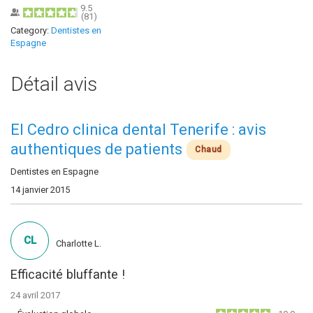
9.5
(
81
)
Category:
Dentistes en
Espagne
Détail avis
El Cedro clinica dental Tenerife : avis
authentiques de patients
Chaud
Dentistes en Espagne
14 janvier 2015
CL
Charlotte L.
Efficacité bluffante !
24 avril 2017