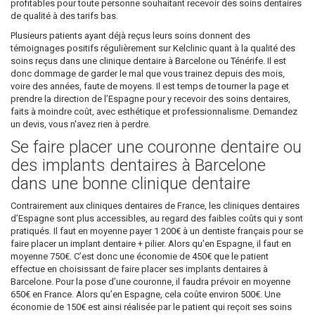
profitables pour toute personne souhaitant recevoir des soins dentaires
de qualité à des tarifs bas.
Plusieurs patients ayant déjà reçus leurs soins donnent des
témoignages positifs régulièrement sur Kelclinic quant à la qualité des
soins reçus dans une clinique dentaire à Barcelone ou Ténérife. Il est
donc dommage de garder le mal que vous trainez depuis des mois,
voire des années, faute de moyens. Il est temps de tourner la page et
prendre la direction de l’Espagne pour y recevoir des soins dentaires,
faits à moindre coût, avec esthétique et professionnalisme. Demandez
un devis, vous n'avez rien à perdre.
Se faire placer une couronne dentaire ou
des implants dentaires à Barcelone
dans une bonne clinique dentaire
Contrairement aux cliniques dentaires de France, les cliniques dentaires
d’Espagne sont plus accessibles, au regard des faibles coûts qui y sont
pratiqués. Il faut en moyenne payer 1 200€ à un dentiste français pour se
faire placer un implant dentaire + pilier. Alors qu’en Espagne, il faut en
moyenne 750€. C’est donc une économie de 450€ que le patient
effectue en choisissant de faire placer ses implants dentaires à
Barcelone. Pour la pose d’une couronne, il faudra prévoir en moyenne
650€ en France. Alors qu’en Espagne, cela coûte environ 500€. Une
économie de 150€ est ainsi réalisée par le patient qui reçoit ses soins