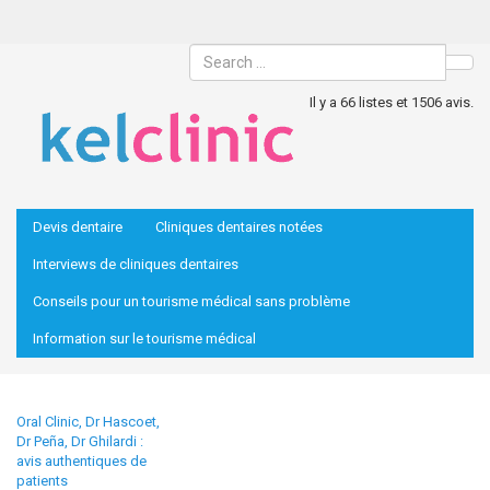
Sea
Il y a 66 listes et 1506 avis.
Devis dentaire
Cliniques dentaires notées
Interviews de cliniques dentaires
Conseils pour un tourisme médical sans problème
Information sur le tourisme médical
Oral Clinic, Dr Hascoet,
Dr Peña, Dr Ghilardi :
avis authentiques de
patients