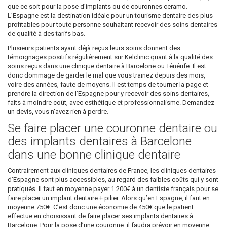
que ce soit pour la pose d’implants ou de couronnes ceramo.
L’Espagne est la destination idéale pour un tourisme dentaire des plus
profitables pour toute personne souhaitant recevoir des soins dentaires
de qualité à des tarifs bas.
Plusieurs patients ayant déjà reçus leurs soins donnent des
témoignages positifs régulièrement sur Kelclinic quant à la qualité des
soins reçus dans une clinique dentaire à Barcelone ou Ténérife. Il est
donc dommage de garder le mal que vous trainez depuis des mois,
voire des années, faute de moyens. Il est temps de tourner la page et
prendre la direction de l’Espagne pour y recevoir des soins dentaires,
faits à moindre coût, avec esthétique et professionnalisme. Demandez
un devis, vous n'avez rien à perdre.
Se faire placer une couronne dentaire ou
des implants dentaires à Barcelone
dans une bonne clinique dentaire
Contrairement aux cliniques dentaires de France, les cliniques dentaires
d’Espagne sont plus accessibles, au regard des faibles coûts qui y sont
pratiqués. Il faut en moyenne payer 1 200€ à un dentiste français pour se
faire placer un implant dentaire + pilier. Alors qu’en Espagne, il faut en
moyenne 750€. C’est donc une économie de 450€ que le patient
effectue en choisissant de faire placer ses implants dentaires à
Barcelone. Pour la pose d’une couronne, il faudra prévoir en moyenne