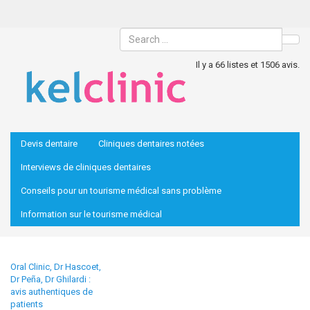
Sea
Il y a 66 listes et 1506 avis.
Devis dentaire
Cliniques dentaires notées
Interviews de cliniques dentaires
Conseils pour un tourisme médical sans problème
Information sur le tourisme médical
Oral Clinic, Dr Hascoet,
Dr Peña, Dr Ghilardi :
avis authentiques de
patients