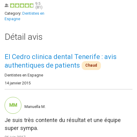
9.5
(
81
)
Category:
Dentistes en
Espagne
Détail avis
El Cedro clinica dental Tenerife : avis
authentiques de patients
Chaud
Dentistes en Espagne
14 janvier 2015
MM
Manuella M.
Je suis très contente du résultat et une équipe
super sympa.