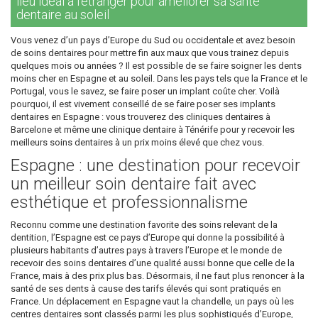
lieu idéal à l’étranger pour améliorer sa santé
dentaire au soleil
Vous venez d’un pays d’Europe du Sud ou occidentale et avez besoin
de soins dentaires pour mettre fin aux maux que vous trainez depuis
quelques mois ou années ? Il est possible de se faire soigner les dents
moins cher en Espagne et au soleil. Dans les pays tels que la France et le
Portugal, vous le savez, se faire poser un implant coûte cher. Voilà
pourquoi, il est vivement conseillé de se faire poser ses implants
dentaires en Espagne : vous trouverez des cliniques dentaires à
Barcelone et même une clinique dentaire à Ténérife pour y recevoir les
meilleurs soins dentaires à un prix moins élevé que chez vous.
Espagne : une destination pour recevoir
un meilleur soin dentaire fait avec
esthétique et professionnalisme
Reconnu comme une destination favorite des soins relevant de la
dentition, l’Espagne est ce pays d’Europe qui donne la possibilité à
plusieurs habitants d’autres pays à travers l’Europe et le monde de
recevoir des soins dentaires d’une qualité aussi bonne que celle de la
France, mais à des prix plus bas. Désormais, il ne faut plus renoncer à la
santé de ses dents à cause des tarifs élevés qui sont pratiqués en
France. Un déplacement en Espagne vaut la chandelle, un pays où les
centres dentaires sont classés parmi les plus sophistiqués d’Europe,