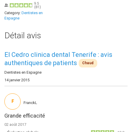
9.5
(
81
)
Category:
Dentistes en
Espagne
Détail avis
El Cedro clinica dental Tenerife : avis
authentiques de patients
Chaud
Dentistes en Espagne
14 janvier 2015
F
FranckL
Grande efficacité
02 août 2017