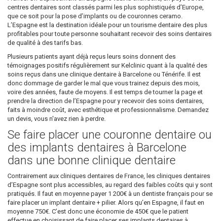
centres dentaires sont classés parmi les plus sophistiqués d’Europe,
que ce soit pour la pose d’implants ou de couronnes ceramo.
L’Espagne est la destination idéale pour un tourisme dentaire des plus
profitables pour toute personne souhaitant recevoir des soins dentaires
de qualité à des tarifs bas.
Plusieurs patients ayant déjà reçus leurs soins donnent des
témoignages positifs régulièrement sur Kelclinic quant à la qualité des
soins reçus dans une clinique dentaire à Barcelone ou Ténérife. Il est
donc dommage de garder le mal que vous trainez depuis des mois,
voire des années, faute de moyens. Il est temps de tourner la page et
prendre la direction de l’Espagne pour y recevoir des soins dentaires,
faits à moindre coût, avec esthétique et professionnalisme. Demandez
un devis, vous n'avez rien à perdre.
Se faire placer une couronne dentaire ou
des implants dentaires à Barcelone
dans une bonne clinique dentaire
Contrairement aux cliniques dentaires de France, les cliniques dentaires
d’Espagne sont plus accessibles, au regard des faibles coûts qui y sont
pratiqués. Il faut en moyenne payer 1 200€ à un dentiste français pour se
faire placer un implant dentaire + pilier. Alors qu’en Espagne, il faut en
moyenne 750€. C’est donc une économie de 450€ que le patient
effectue en choisissant de faire placer ses implants dentaires à