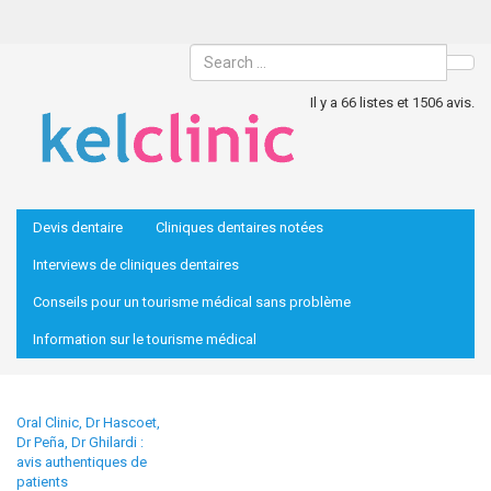
Sea
Il y a 66 listes et 1506 avis.
Devis dentaire
Cliniques dentaires notées
Interviews de cliniques dentaires
Conseils pour un tourisme médical sans problème
Information sur le tourisme médical
Oral Clinic, Dr Hascoet,
Dr Peña, Dr Ghilardi :
avis authentiques de
patients