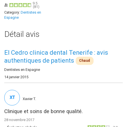
9.5
(
81
)
Category:
Dentistes en
Espagne
Détail avis
El Cedro clinica dental Tenerife : avis
authentiques de patients
Chaud
Dentistes en Espagne
14 janvier 2015
XT
Xavier T.
Clinique et soins de bonne qualité.
28 novembre 2017