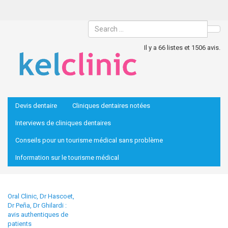
Sea
Il y a 66 listes et 1506 avis.
Devis dentaire
Cliniques dentaires notées
Interviews de cliniques dentaires
Conseils pour un tourisme médical sans problème
Information sur le tourisme médical
Oral Clinic, Dr Hascoet,
Dr Peña, Dr Ghilardi :
avis authentiques de
patients