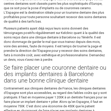
centres dentaires sont classés parmi les plus sophistiqués d’Europe,
que ce soit pour la pose d’implants ou de couronnes ceramo.
L’Espagne est la destination idéale pour un tourisme dentaire des plus
profitables pour toute personne souhaitant recevoir des soins dentaires
de qualité à des tarifs bas.
Plusieurs patients ayant déjà reçus leurs soins donnent des
témoignages positifs régulièrement sur Kelclinic quant à la qualité des
soins reçus dans une clinique dentaire à Barcelone ou Ténérife. Il est
donc dommage de garder le mal que vous trainez depuis des mois,
voire des années, faute de moyens. Il est temps de tourner la page et
prendre la direction de l’Espagne pour y recevoir des soins dentaires,
faits à moindre coût, avec esthétique et professionnalisme. Demandez
un devis, vous n'avez rien à perdre.
Se faire placer une couronne dentaire ou
des implants dentaires à Barcelone
dans une bonne clinique dentaire
Contrairement aux cliniques dentaires de France, les cliniques dentaires
d’Espagne sont plus accessibles, au regard des faibles coûts qui y sont
pratiqués. Il faut en moyenne payer 1 200€ à un dentiste français pour se
faire placer un implant dentaire + pilier. Alors qu’en Espagne, il faut en
moyenne 750€. C’est donc une économie de 450€ que le patient
effectue en choisissant de faire placer ses implants dentaires à