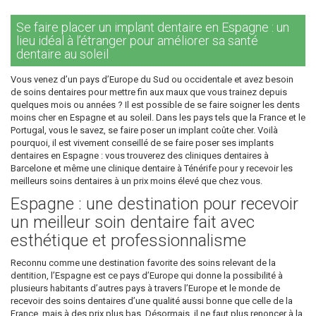
Se faire placer un implant dentaire en Espagne : un
lieu idéal à l’étranger pour améliorer sa santé
dentaire au soleil
Vous venez d’un pays d’Europe du Sud ou occidentale et avez besoin
de soins dentaires pour mettre fin aux maux que vous trainez depuis
quelques mois ou années ? Il est possible de se faire soigner les dents
moins cher en Espagne et au soleil. Dans les pays tels que la France et le
Portugal, vous le savez, se faire poser un implant coûte cher. Voilà
pourquoi, il est vivement conseillé de se faire poser ses implants
dentaires en Espagne : vous trouverez des cliniques dentaires à
Barcelone et même une clinique dentaire à Ténérife pour y recevoir les
meilleurs soins dentaires à un prix moins élevé que chez vous.
Espagne : une destination pour recevoir
un meilleur soin dentaire fait avec
esthétique et professionnalisme
Reconnu comme une destination favorite des soins relevant de la
dentition, l’Espagne est ce pays d’Europe qui donne la possibilité à
plusieurs habitants d’autres pays à travers l’Europe et le monde de
recevoir des soins dentaires d’une qualité aussi bonne que celle de la
France, mais à des prix plus bas. Désormais, il ne faut plus renoncer à la