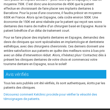
moyenne 750€. C’est donc une économie de 450€ que le patient
effectue en choisissant de faire placer ses implants dentaires à
Barcelone. Pour la pose d’une couronne, il faudra prévoir en moyenne
650€ en France. Alors qu’en Espagne, cela coûte environ 500€. Une
économie de 150€ est ainsi réalisée par le patient qui reçoit ses soins
dentaires des mains de maître d’un chirurgien basé en Espagne. Aussi le
patient bénéficie d’un délai de traitement court.
Pour se faire placer des implants dentaires en Espagne, demandez des
devis de cliniques qui sont spécialisées en implantologie et dentisterie
esthétique, avec des chirurgiens chevronnés. Ces derniers donnent une
entière satisfaction aux patients en quête des meilleurs soins à bas prix
avec un délai d'intervention réduit. Alors, n’hésitez plus ! Contactez dès à
présent les cliniques dentaires de votre choix et commencez votre
tourisme dentaire en Espagne, sous le soleil!
Avis vérifiés
Tous les avis publiés ont été vérifiés, ils sont authentiques, écrits par les
patients des cliniques.
Découvrez comment Kelclinic procède pour vérifier la véracité des
témoignages de patients
.