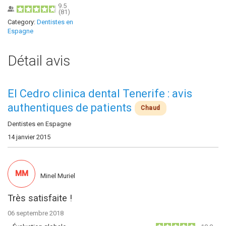
9.5
(
81
)
Category:
Dentistes en
Espagne
Détail avis
El Cedro clinica dental Tenerife : avis
authentiques de patients
Chaud
Dentistes en Espagne
14 janvier 2015
MM
Minel Muriel
Très satisfaite !
06 septembre 2018