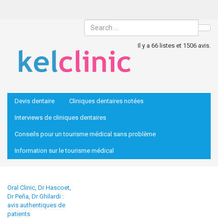
Sea
Il y a 66 listes et 1506 avis.
Devis dentaire
Cliniques dentaires notées
Interviews de cliniques dentaires
Conseils pour un tourisme médical sans problème
Information sur le tourisme médical
Oral Clinic, Dr Hascoet,
Dr Peña, Dr Ghilardi :
avis authentiques de
patients