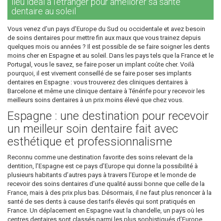
lieu idéal à l’étranger pour améliorer sa santé
dentaire au soleil
Vous venez d’un pays d’Europe du Sud ou occidentale et avez besoin
de soins dentaires pour mettre fin aux maux que vous trainez depuis
quelques mois ou années ? Il est possible de se faire soigner les dents
moins cher en Espagne et au soleil. Dans les pays tels que la France et le
Portugal, vous le savez, se faire poser un implant coûte cher. Voilà
pourquoi, il est vivement conseillé de se faire poser ses implants
dentaires en Espagne : vous trouverez des cliniques dentaires à
Barcelone et même une clinique dentaire à Ténérife pour y recevoir les
meilleurs soins dentaires à un prix moins élevé que chez vous.
Espagne : une destination pour recevoir
un meilleur soin dentaire fait avec
esthétique et professionnalisme
Reconnu comme une destination favorite des soins relevant de la
dentition, l’Espagne est ce pays d’Europe qui donne la possibilité à
plusieurs habitants d’autres pays à travers l’Europe et le monde de
recevoir des soins dentaires d’une qualité aussi bonne que celle de la
France, mais à des prix plus bas. Désormais, il ne faut plus renoncer à la
santé de ses dents à cause des tarifs élevés qui sont pratiqués en
France. Un déplacement en Espagne vaut la chandelle, un pays où les
centres dentaires sont classés parmi les plus sophistiqués d’Europe,