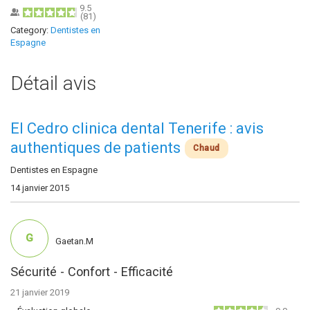
9.5
(
81
)
Category:
Dentistes en
Espagne
Détail avis
El Cedro clinica dental Tenerife : avis
authentiques de patients
Chaud
Dentistes en Espagne
14 janvier 2015
G
Gaetan.M
Sécurité - Confort - Efficacité
21 janvier 2019