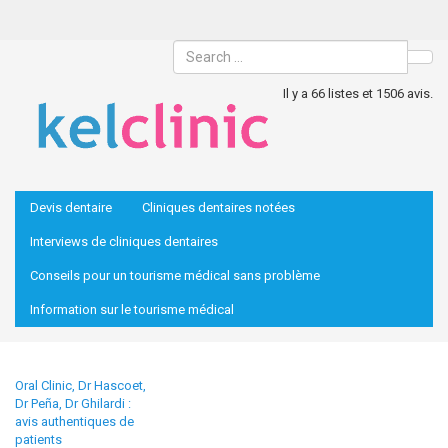
Sea
Il y a 66 listes et 1506 avis.
Devis dentaire
Cliniques dentaires notées
Interviews de cliniques dentaires
Conseils pour un tourisme médical sans problème
Information sur le tourisme médical
Oral Clinic, Dr Hascoet,
Dr Peña, Dr Ghilardi :
avis authentiques de
patients