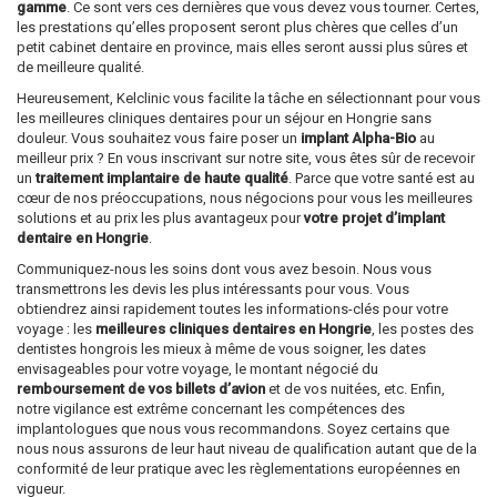
gamme
. Ce sont vers ces dernières que vous devez vous tourner. Certes,
les prestations qu’elles proposent seront plus chères que celles d’un
petit cabinet dentaire en province, mais elles seront aussi plus sûres et
de meilleure qualité.
Heureusement, Kelclinic vous facilite la tâche en sélectionnant pour vous
les meilleures cliniques dentaires pour un séjour en Hongrie sans
douleur. Vous souhaitez vous faire poser un
implant Alpha-Bio
au
meilleur prix ? En vous inscrivant sur notre site, vous êtes sûr de recevoir
un
traitement implantaire de haute qualité
. Parce que votre santé est au
cœur de nos préoccupations, nous négocions pour vous les meilleures
solutions et au prix les plus avantageux pour
votre projet d’implant
dentaire en Hongrie
.
Communiquez-nous les soins dont vous avez besoin. Nous vous
transmettrons les devis les plus intéressants pour vous. Vous
obtiendrez ainsi rapidement toutes les informations-clés pour votre
voyage : les
meilleures cliniques dentaires en Hongrie
, les postes des
dentistes hongrois les mieux à même de vous soigner, les dates
envisageables pour votre voyage, le montant négocié du
remboursement de vos billets d’avion
et de vos nuitées, etc. Enfin,
notre vigilance est extrême concernant les compétences des
implantologues que nous vous recommandons. Soyez certains que
nous nous assurons de leur haut niveau de qualification autant que de la
conformité de leur pratique avec les règlementations européennes en
vigueur.