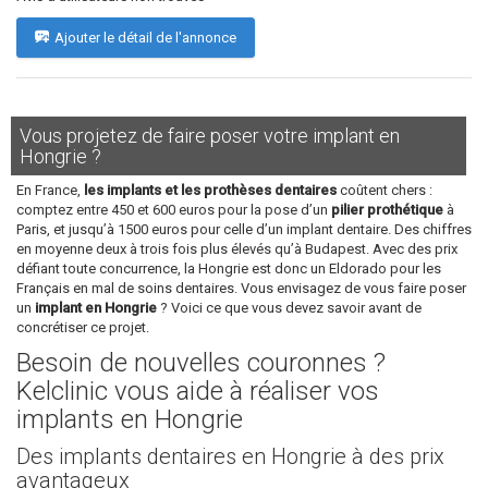
Ajouter le détail de l'annonce
Vous projetez de faire poser votre implant en
Hongrie ?
En France,
les implants et les prothèses dentaires
coûtent chers :
comptez entre 450 et 600 euros pour la pose d’un
pilier prothétique
à
Paris, et jusqu’à 1500 euros pour celle d’un implant dentaire. Des chiffres
en moyenne deux à trois fois plus élevés qu’à Budapest. Avec des prix
défiant toute concurrence, la Hongrie est donc un Eldorado pour les
Français en mal de soins dentaires. Vous envisagez de vous faire poser
un
implant en Hongrie
? Voici ce que vous devez savoir avant de
concrétiser ce projet.
Besoin de nouvelles couronnes ?
Kelclinic vous aide à réaliser vos
implants en Hongrie
Des implants dentaires en Hongrie à des prix
avantageux