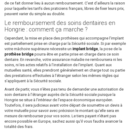
de ce fait donner lieu à aucun remboursement. C’est d’ailleurs la raison
pour laquelle les tarifs des praticiens français, libres de fixer leurs prix,
peuvent varier du simple au double.
Le remboursement des soins dentaires en
Hongrie : comment ça marche ?
Cependant, la mise en place des prothèses qui accompagne l’implant
est partiellement prise en charge par la Sécurité sociale. Si par exemple
votre mâchoire supérieure nécessite un
implant bridge
, la pose de la
prothèse bridge
pourra être en partie prise en charge dans ce soin
dentaire. En revanche, votre assurance maladie ne remboursera ni les
soins, ni les actes relatifs à l’installation de l’implant. Quant aux
mutuelles santé, elles prendront généralement en charge tout ou partie
des prestations effectuées à l'étranger selon les mêmes règles qui
s'appliquent à la Sécurité sociale.
Avant de partir, vous n'êtes pas tenu de demander une autorisation de
soin dentaire à l'étranger auprès de la Sécurité sociale puisque la
Hongrie se situe à l'intérieur de l'espace économique européen.
Toutefois, il sera judicieux avant votre départ de soumettre un devis à
votre mutuelle pour savoir avec précision le montant qu'elle sera en
mesure de rembourser pour vos soins. Le tiers payant n'étant pas
encore possible en Europe, sachez aussi qu'il vous faudra avancer la
totalité des frais.