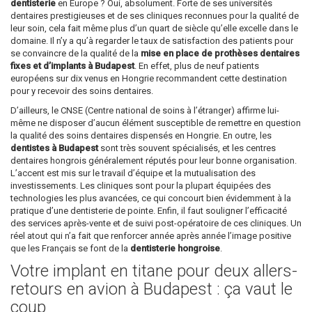
dentisterie
en Europe ? Oui, absolument. Forte de ses universités
dentaires prestigieuses et de ses cliniques reconnues pour la qualité de
leur soin, cela fait même plus d’un quart de siècle qu’elle excelle dans le
domaine. Il n’y a qu’à regarder le taux de satisfaction des patients pour
se convaincre de la qualité de la
mise en place de prothèses dentaires
fixes et d’implants à Budapest
. En effet, plus de neuf patients
européens sur dix venus en Hongrie recommandent cette destination
pour y recevoir des soins dentaires.
D’ailleurs, le CNSE (Centre national de soins à l’étranger) affirme lui-
même ne disposer d’aucun élément susceptible de remettre en question
la qualité des soins dentaires dispensés en Hongrie. En outre, les
dentistes à Budapest
sont très souvent spécialisés, et les centres
dentaires hongrois généralement réputés pour leur bonne organisation.
L’accent est mis sur le travail d’équipe et la mutualisation des
investissements. Les cliniques sont pour la plupart équipées des
technologies les plus avancées, ce qui concourt bien évidemment à la
pratique d’une dentisterie de pointe. Enfin, il faut souligner l’efficacité
des services après-vente et de suivi post-opératoire de ces cliniques. Un
réel atout qui n’a fait que renforcer année après année l’image positive
que les Français se font de la
dentisterie hongroise
.
Votre implant en titane pour deux allers-
retours en avion à Budapest : ça vaut le
coup