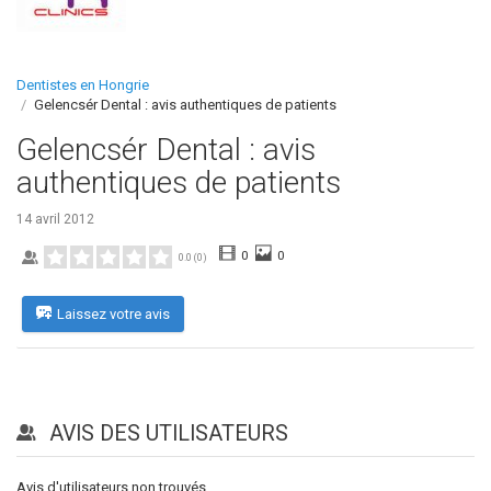
Dentistes en Hongrie
Gelencsér Dental : avis authentiques de patients
Gelencsér Dental : avis
authentiques de patients
14 avril 2012
0
0
0.0
(
0
)
Laissez votre avis
AVIS DES UTILISATEURS
Avis d'utilisateurs non trouvés