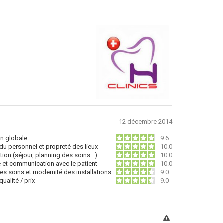
12 décembre 2014
on globale
9.6
du personnel et propreté des lieux
10.0
tion (séjour, planning des soins…)
10.0
e et communication avec le patient
10.0
des soins et modernité des installations
9.0
ualité / prix
9.0