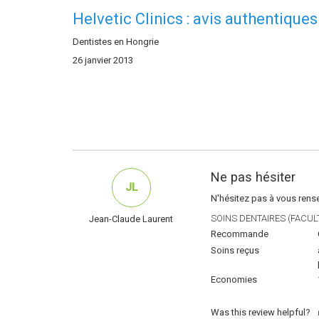
Helvetic Clinics : avis authentiques
Dentistes en Hongrie
26 janvier 2013
Ne pas hésiter
JL
N'hésitez pas à vous rensei
SOINS DENTAIRES (FACULT
Jean-Claude Laurent
Recommande
Soins reçus
Economies
Was this review helpful?