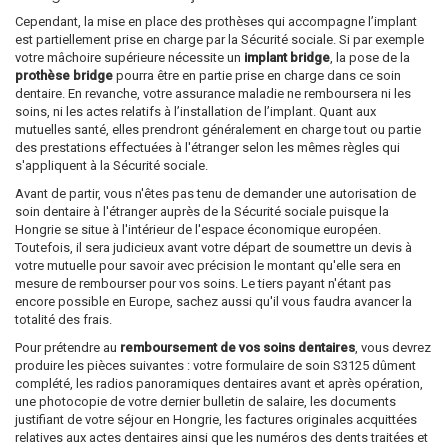
Cependant, la mise en place des prothèses qui accompagne l’implant
est partiellement prise en charge par la Sécurité sociale. Si par exemple
votre mâchoire supérieure nécessite un
implant bridge
, la pose de la
prothèse bridge
pourra être en partie prise en charge dans ce soin
dentaire. En revanche, votre assurance maladie ne remboursera ni les
soins, ni les actes relatifs à l’installation de l’implant. Quant aux
mutuelles santé, elles prendront généralement en charge tout ou partie
des prestations effectuées à l'étranger selon les mêmes règles qui
s'appliquent à la Sécurité sociale.
Avant de partir, vous n'êtes pas tenu de demander une autorisation de
soin dentaire à l'étranger auprès de la Sécurité sociale puisque la
Hongrie se situe à l'intérieur de l'espace économique européen.
Toutefois, il sera judicieux avant votre départ de soumettre un devis à
votre mutuelle pour savoir avec précision le montant qu'elle sera en
mesure de rembourser pour vos soins. Le tiers payant n'étant pas
encore possible en Europe, sachez aussi qu'il vous faudra avancer la
totalité des frais.
Pour prétendre au
remboursement de vos soins dentaires
, vous devrez
produire les pièces suivantes : votre formulaire de soin S3125 dûment
complété, les radios panoramiques dentaires avant et après opération,
une photocopie de votre dernier bulletin de salaire, les documents
justifiant de votre séjour en Hongrie, les factures originales acquittées
relatives aux actes dentaires ainsi que les numéros des dents traitées et