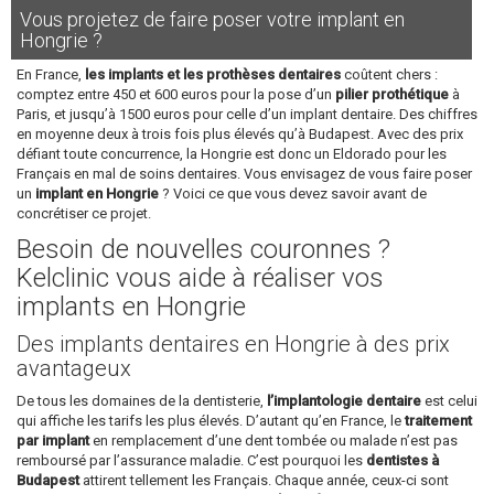
Vous projetez de faire poser votre implant en
Hongrie ?
En France,
les implants et les prothèses dentaires
coûtent chers :
comptez entre 450 et 600 euros pour la pose d’un
pilier prothétique
à
Paris, et jusqu’à 1500 euros pour celle d’un implant dentaire. Des chiffres
en moyenne deux à trois fois plus élevés qu’à Budapest. Avec des prix
défiant toute concurrence, la Hongrie est donc un Eldorado pour les
Français en mal de soins dentaires. Vous envisagez de vous faire poser
un
implant en Hongrie
? Voici ce que vous devez savoir avant de
concrétiser ce projet.
Besoin de nouvelles couronnes ?
Kelclinic vous aide à réaliser vos
implants en Hongrie
Des implants dentaires en Hongrie à des prix
avantageux
De tous les domaines de la dentisterie,
l’implantologie dentaire
est celui
qui affiche les tarifs les plus élevés. D’autant qu’en France, le
traitement
par implant
en remplacement d’une dent tombée ou malade n’est pas
remboursé par l’assurance maladie. C’est pourquoi les
dentistes à
Budapest
attirent tellement les Français. Chaque année, ceux-ci sont