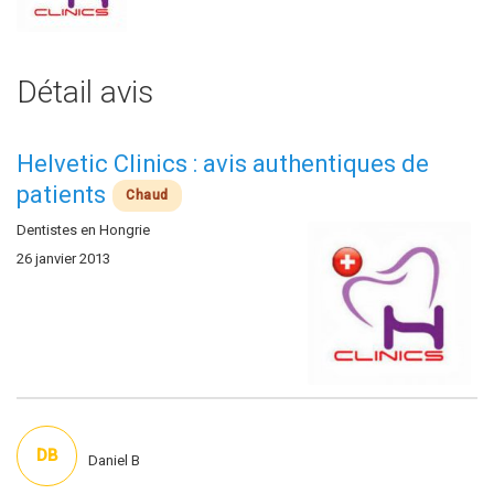
Détail avis
Helvetic Clinics : avis authentiques de
patients
Chaud
Dentistes en Hongrie
26 janvier 2013
DB
Daniel B