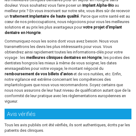
douleur. Vous souhaitez vous faire poser un
implant Alpha-Bio
au
meilleur prix ? En vous inscrivant sur notre site, vous êtes sûr de recevoir
un
traitement implantaire de haute qualité
. Parce que votre santé est au
cœur de nos préoccupations, nous négocions pour vous les meilleures
solutions et au prix les plus avantageux pour
votre projet d’implant
dentaire en Hongrie
.
Communiquez-nous les soins dont vous avez besoin. Nous vous
transmettrons les devis les plus intéressants pour vous. Vous
obtiendrez ainsi rapidement toutes les informations-clés pour votre
voyage : les
meilleures cliniques dentaires en Hongrie
, les postes des
dentistes hongrois les mieux à même de vous soigner, les dates
envisageables pour votre voyage, le montant négocié du
remboursement de vos billets d’avion
et de vos nuitées, etc. Enfin,
notre vigilance est extrême concernant les compétences des
implantologues que nous vous recommandons. Soyez certains que
nous nous assurons de leur haut niveau de qualification autant que de la
conformité de leur pratique avec les règlementations européennes en
vigueur.
Avis vérifiés
Tous les avis publiés ont été vérifiés, ils sont authentiques, écrits par les
patients des cliniques.