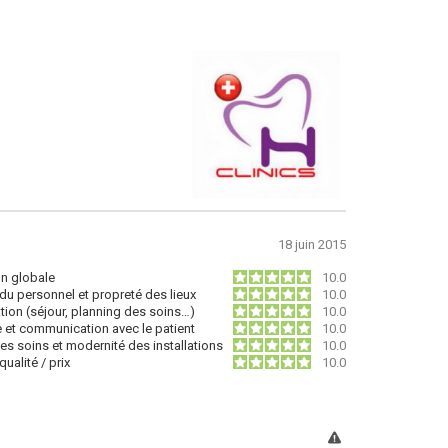
18 juin 2015
on globale
10.0
du personnel et propreté des lieux
10.0
tion (séjour, planning des soins…)
10.0
e et communication avec le patient
10.0
des soins et modernité des installations
10.0
ualité / prix
10.0