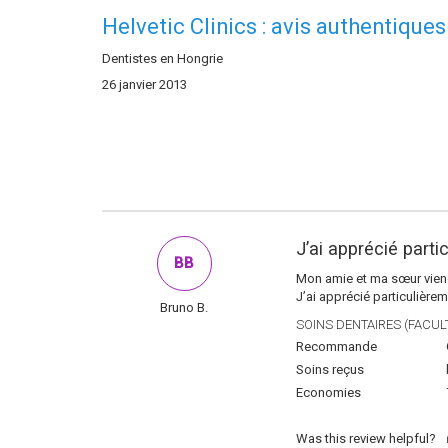
Helvetic Clinics : avis authentiques
Dentistes en Hongrie
26 janvier 2013
J’ai apprécié parti
BB
Mon amie et ma sœur vien
J’ai apprécié particulièreme
Bruno B.
SOINS DENTAIRES (FACULT
Recommande
Soins reçus
Economies
Was this review helpful?