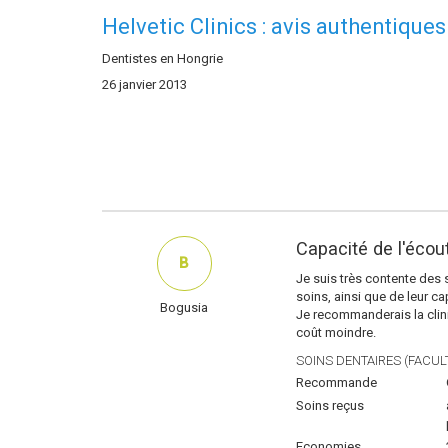
Helvetic Clinics : avis authentiques
Dentistes en Hongrie
26 janvier 2013
Capacité de l'écou
B
Je suis très contente des 
soins, ainsi que de leur ca
Bogusia
Je recommanderais la clini
coût moindre.
SOINS DENTAIRES (FACULT
Recommande
Soins reçus
Economies