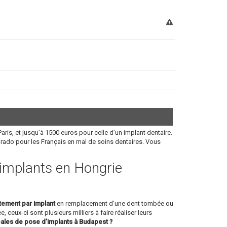
aris, et jusqu’à 1500 euros pour celle d’un implant dentaire.
orado pour les Français en mal de soins dentaires. Vous
s implants en Hongrie
itement par implant
en remplacement d’une dent tombée ou
, ceux-ci sont plusieurs milliers à faire réaliser leurs
cales de pose d’implants à Budapest ?