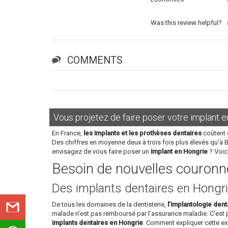
Was this review helpful?
COMMENTS
Vous projetez de faire poser votre implant e
En France,
les implants et les prothèses dentaires
coûtent 
Des chiffres en moyenne deux à trois fois plus élevés qu’à 
envisagez de vous faire poser un
implant en Hongrie
? Voic
Besoin de nouvelles couronne
Des implants dentaires en Hongri
De tous les domaines de la dentisterie,
l’implantologie dent
malade n’est pas remboursé par l’assurance maladie. C’est
implants dentaires en Hongrie
. Comment expliquer cette ex