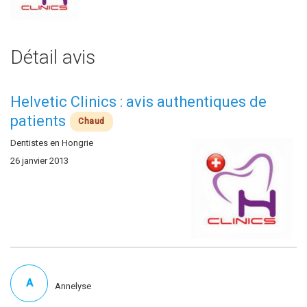
Détail avis
Helvetic Clinics : avis authentiques de
patients
Chaud
Dentistes en Hongrie
26 janvier 2013
A
Annelyse