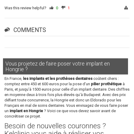
Was this review helpful?
0
1
COMMENTS
Vous projetez de faire poser votre implant en
Hongrie ?
En France,
les implants et les prothèses dentaires
coûtent chers :
comptez entre 450 et 600 euros pour la pose d’un
pilier prothétique
à
Paris, et jusqu’à 1500 euros pour celle d’un implant dentaire. Des chiffres
en moyenne deux à trois fois plus élevés qu’à Budapest. Avec des prix
défiant toute concurrence, la Hongrie est donc un Eldorado pour les
Français en mal de soins dentaires. Vous envisagez de vous faire poser
un
implant en Hongrie
? Voici ce que vous devez savoir avant de
concrétiser ce projet.
Besoin de nouvelles couronnes ?
Kelclinic vous aide à réaliser vos