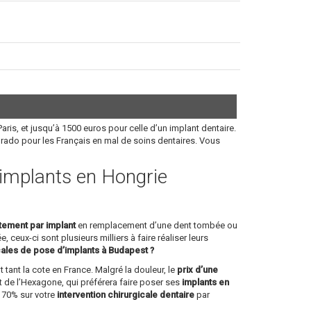
aris, et jusqu’à 1500 euros pour celle d’un implant dentaire.
orado pour les Français en mal de soins dentaires. Vous
s implants en Hongrie
itement par implant
en remplacement d’une dent tombée ou
, ceux-ci sont plusieurs milliers à faire réaliser leurs
cales de pose d’implants à Budapest ?
 tant la cote en France. Malgré la douleur, le
prix d’une
 de l’Hexagone, qui préférera faire poser ses
implants en
à 70% sur votre
intervention chirurgicale dentaire
par