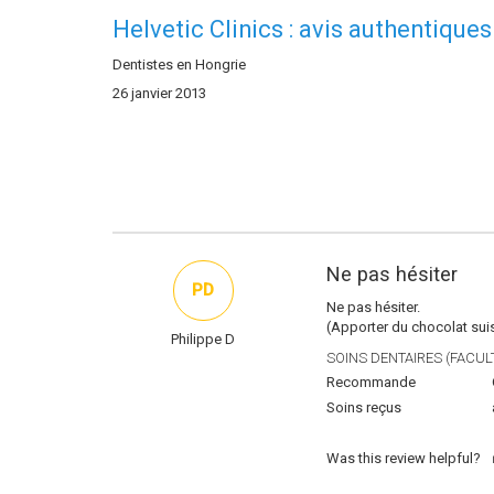
Helvetic Clinics : avis authentiques
Dentistes en Hongrie
26 janvier 2013
Ne pas hésiter
PD
Ne pas hésiter.
(Apporter du chocolat suis
Philippe D
SOINS DENTAIRES (FACULT
Recommande
Soins reçus
Was this review helpful?