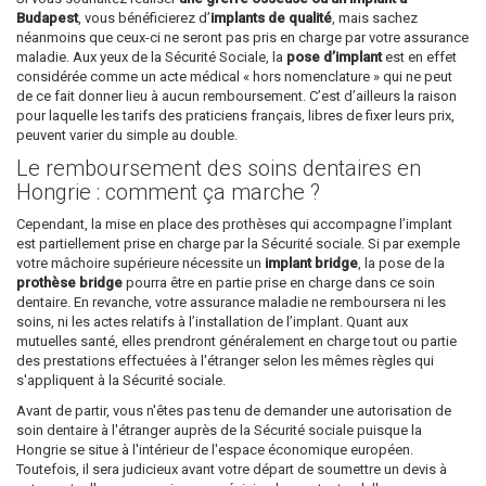
Budapest
, vous bénéficierez d’
implants de qualité
, mais sachez
néanmoins que ceux-ci ne seront pas pris en charge par votre assurance
maladie. Aux yeux de la Sécurité Sociale, la
pose d’implant
est en effet
considérée comme un acte médical « hors nomenclature » qui ne peut
de ce fait donner lieu à aucun remboursement. C’est d’ailleurs la raison
pour laquelle les tarifs des praticiens français, libres de fixer leurs prix,
peuvent varier du simple au double.
Le remboursement des soins dentaires en
Hongrie : comment ça marche ?
Cependant, la mise en place des prothèses qui accompagne l’implant
est partiellement prise en charge par la Sécurité sociale. Si par exemple
votre mâchoire supérieure nécessite un
implant bridge
, la pose de la
prothèse bridge
pourra être en partie prise en charge dans ce soin
dentaire. En revanche, votre assurance maladie ne remboursera ni les
soins, ni les actes relatifs à l’installation de l’implant. Quant aux
mutuelles santé, elles prendront généralement en charge tout ou partie
des prestations effectuées à l'étranger selon les mêmes règles qui
s'appliquent à la Sécurité sociale.
Avant de partir, vous n'êtes pas tenu de demander une autorisation de
soin dentaire à l'étranger auprès de la Sécurité sociale puisque la
Hongrie se situe à l'intérieur de l'espace économique européen.
Toutefois, il sera judicieux avant votre départ de soumettre un devis à