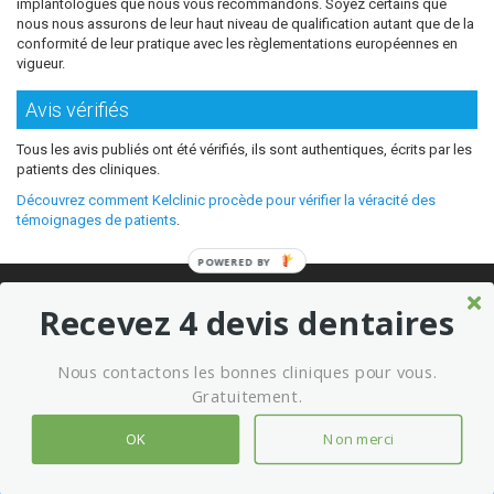
implantologues que nous vous recommandons. Soyez certains que
nous nous assurons de leur haut niveau de qualification autant que de la
conformité de leur pratique avec les règlementations européennes en
vigueur.
Avis vérifiés
Tous les avis publiés ont été vérifiés, ils sont authentiques, écrits par les
patients des cliniques.
Découvrez comment Kelclinic procède pour vérifier la véracité des
témoignages de patients
.
POWERED BY
© 2026 Où refaire ses dents moins cher sans sacrifier la qualité ?
Recevez 4 devis dentaires
Meilleures cliniques dentaires à l’étranger
Marketing kelclinic
Nous contactons les bonnes cliniques pour vous.
Conditions générales d’utilisation
Mentions légales
Gratuitement.
OK
Non merci