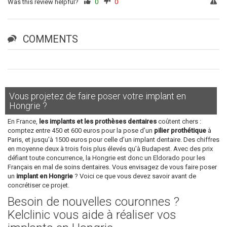
Was this review helpful?
0
0
COMMENTS
Vous projetez de faire poser votre implant en
Hongrie ?
En France,
les implants et les prothèses dentaires
coûtent chers :
comptez entre 450 et 600 euros pour la pose d’un
pilier prothétique
à
Paris, et jusqu’à 1500 euros pour celle d’un implant dentaire. Des chiffres
en moyenne deux à trois fois plus élevés qu’à Budapest. Avec des prix
défiant toute concurrence, la Hongrie est donc un Eldorado pour les
Français en mal de soins dentaires. Vous envisagez de vous faire poser
un
implant en Hongrie
? Voici ce que vous devez savoir avant de
concrétiser ce projet.
Besoin de nouvelles couronnes ?
Kelclinic vous aide à réaliser vos