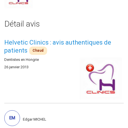
Détail avis
Helvetic Clinics : avis authentiques de
patients
Chaud
Dentistes en Hongrie
26 janvier 2013
EM
Edgar MICHEL