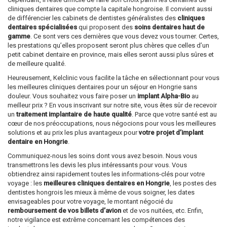
cliniques dentaires que compte la capitale hongroise. Il convient aussi
de différencier les cabinets de dentistes généralistes des
cliniques
dentaires spécialisées
qui proposent des
soins dentaires haut de
gamme
. Ce sont vers ces dernières que vous devez vous tourner. Certes,
les prestations qu’elles proposent seront plus chères que celles d’un
petit cabinet dentaire en province, mais elles seront aussi plus sûres et
de meilleure qualité.
Heureusement, Kelclinic vous facilite la tâche en sélectionnant pour vous
les meilleures cliniques dentaires pour un séjour en Hongrie sans
douleur. Vous souhaitez vous faire poser un
implant Alpha-Bio
au
meilleur prix ? En vous inscrivant sur notre site, vous êtes sûr de recevoir
un
traitement implantaire de haute qualité
. Parce que votre santé est au
cœur de nos préoccupations, nous négocions pour vous les meilleures
solutions et au prix les plus avantageux pour
votre projet d’implant
dentaire en Hongrie
.
Communiquez-nous les soins dont vous avez besoin. Nous vous
transmettrons les devis les plus intéressants pour vous. Vous
obtiendrez ainsi rapidement toutes les informations-clés pour votre
voyage : les
meilleures cliniques dentaires en Hongrie
, les postes des
dentistes hongrois les mieux à même de vous soigner, les dates
envisageables pour votre voyage, le montant négocié du
remboursement de vos billets d’avion
et de vos nuitées, etc. Enfin,
notre vigilance est extrême concernant les compétences des