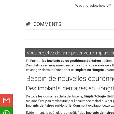
Was this review helpful?
COMMENTS
Vous projetez de faire poser votre implant e
En France,
les implants et les prothèses dentaires
coûtent 
Des chiffres en moyenne deux à trois fois plus élevés qu’à 
envisagez de vous faire poser un
implant en Hongrie
? Voic
Besoin de nouvelles couronne
Des implants dentaires en Hongri
De tous les domaines de la dentisterie,
l’implantologie dent
malade n’est pas remboursé par l’assurance maladie. C’est
implants dentaires en Hongrie
. Comment expliquer cette ex
Évidemment, le coût ultra-compétitif des
implants dentaire