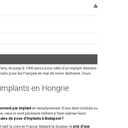
aris, et jusqu’à 1500 euros pour celle d’un implant dentaire.
orado pour les Français en mal de soins dentaires. Vous
s implants en Hongrie
itement par implant
en remplacement d’une dent tombée ou
, ceux-ci sont plusieurs milliers à faire réaliser leurs
cales de pose d’implants à Budapest ?
 tant la cote en France. Malgré la douleur, le
prix d’une