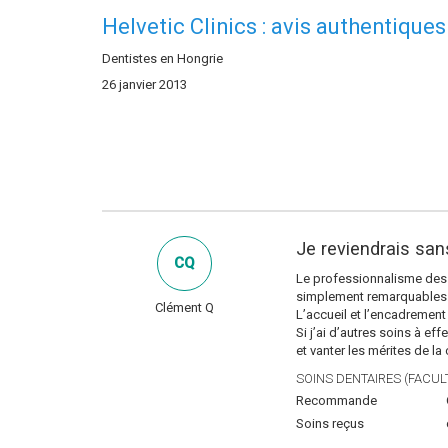
Helvetic Clinics : avis authentiques
Dentistes en Hongrie
26 janvier 2013
Je reviendrais san
CQ
Le professionnalisme des d
simplement remarquables
Clément Q
L’accueil et l’encadrement 
Si j’ai d’autres soins à ef
et vanter les mérites de la
SOINS DENTAIRES (FACULT
Recommande
Soins reçus