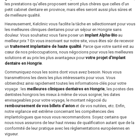
les prestations qu’elles proposent seront plus chères que celles d’un
petit cabinet dentaire en province, mais elles seront aussi plus sûres et
de meilleure qualité.
Heureusement, Kelclinic vous facilite la tâche en sélectionnant pour vous
les meilleures cliniques dentaires pour un séjour en Hongrie sans
douleur. Vous souhaitez vous faire poser un
implant Alpha-Bio
au
meilleur prix ? En vous inscrivant sur notre site, vous êtes sûr de recevoir
un
traitement implantaire de haute qualité
. Parce que votre santé est au
cœur de nos préoccupations, nous négocions pour vous les meilleures
solutions et au prix les plus avantageux pour
votre projet d’implant
dentaire en Hongrie
.
Communiquez-nous les soins dont vous avez besoin. Nous vous
transmettrons les devis les plus intéressants pour vous. Vous
obtiendrez ainsi rapidement toutes les informations-clés pour votre
voyage : les
meilleures cliniques dentaires en Hongrie
, les postes des
dentistes hongrois les mieux à même de vous soigner, les dates
envisageables pour votre voyage, le montant négocié du
remboursement de vos billets d’avion
et de vos nuitées, etc. Enfin,
notre vigilance est extrême concernant les compétences des
implantologues que nous vous recommandons. Soyez certains que
nous nous assurons de leur haut niveau de qualification autant que de la
conformité de leur pratique avec les règlementations européennes en
vigueur.