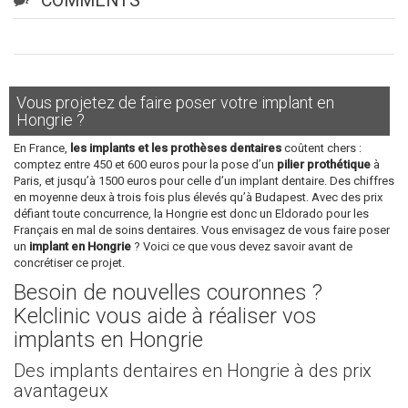
COMMENTS
Vous projetez de faire poser votre implant en
Hongrie ?
En France,
les implants et les prothèses dentaires
coûtent chers :
comptez entre 450 et 600 euros pour la pose d’un
pilier prothétique
à
Paris, et jusqu’à 1500 euros pour celle d’un implant dentaire. Des chiffres
en moyenne deux à trois fois plus élevés qu’à Budapest. Avec des prix
défiant toute concurrence, la Hongrie est donc un Eldorado pour les
Français en mal de soins dentaires. Vous envisagez de vous faire poser
un
implant en Hongrie
? Voici ce que vous devez savoir avant de
concrétiser ce projet.
Besoin de nouvelles couronnes ?
Kelclinic vous aide à réaliser vos
implants en Hongrie
Des implants dentaires en Hongrie à des prix
avantageux