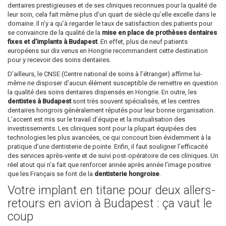
dentaires prestigieuses et de ses cliniques reconnues pour la qualité de
leur soin, cela fait même plus d’un quart de siècle qu’elle excelle dans le
domaine. Il n’y a qu’à regarder le taux de satisfaction des patients pour
se convaincre de la qualité de la
mise en place de prothèses dentaires
fixes et d’implants à Budapest
. En effet, plus de neuf patients
européens sur dix venus en Hongrie recommandent cette destination
pour y recevoir des soins dentaires.
D’ailleurs, le CNSE (Centre national de soins à l’étranger) affirme lui-
même ne disposer d’aucun élément susceptible de remettre en question
la qualité des soins dentaires dispensés en Hongrie. En outre, les
dentistes à Budapest
sont très souvent spécialisés, et les centres
dentaires hongrois généralement réputés pour leur bonne organisation.
L’accent est mis sur le travail d’équipe et la mutualisation des
investissements. Les cliniques sont pour la plupart équipées des
technologies les plus avancées, ce qui concourt bien évidemment à la
pratique d’une dentisterie de pointe. Enfin, il faut souligner l’efficacité
des services après-vente et de suivi post-opératoire de ces cliniques. Un
réel atout qui n’a fait que renforcer année après année l’image positive
que les Français se font de la
dentisterie hongroise
.
Votre implant en titane pour deux allers-
retours en avion à Budapest : ça vaut le
coup