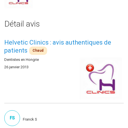
Détail avis
Helvetic Clinics : avis authentiques de
patients
Chaud
Dentistes en Hongrie
26 janvier 2013
FS
Franck S