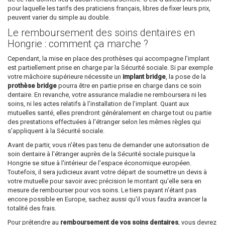
pour laquelle les tarifs des praticiens français, libres de fixer leurs prix,
peuvent varier du simple au double.
Le remboursement des soins dentaires en
Hongrie : comment ça marche ?
Cependant, la mise en place des prothèses qui accompagne l’implant
est partiellement prise en charge par la Sécurité sociale. Si par exemple
votre mâchoire supérieure nécessite un
implant bridge
, la pose de la
prothèse bridge
pourra être en partie prise en charge dans ce soin
dentaire. En revanche, votre assurance maladie ne remboursera ni les
soins, ni les actes relatifs à l’installation de l’implant. Quant aux
mutuelles santé, elles prendront généralement en charge tout ou partie
des prestations effectuées à l'étranger selon les mêmes règles qui
s'appliquent à la Sécurité sociale.
Avant de partir, vous n'êtes pas tenu de demander une autorisation de
soin dentaire à l'étranger auprès de la Sécurité sociale puisque la
Hongrie se situe à l'intérieur de l'espace économique européen.
Toutefois, il sera judicieux avant votre départ de soumettre un devis à
votre mutuelle pour savoir avec précision le montant qu'elle sera en
mesure de rembourser pour vos soins. Le tiers payant n'étant pas
encore possible en Europe, sachez aussi qu'il vous faudra avancer la
totalité des frais.
Pour prétendre au
remboursement de vos soins dentaires
, vous devrez