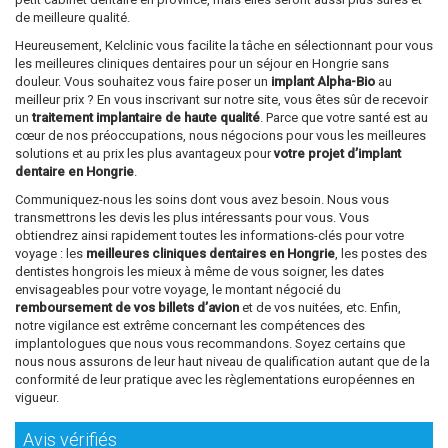
de meilleure qualité.
Heureusement, Kelclinic vous facilite la tâche en sélectionnant pour vous
les meilleures cliniques dentaires pour un séjour en Hongrie sans
douleur. Vous souhaitez vous faire poser un
implant Alpha-Bio
au
meilleur prix ? En vous inscrivant sur notre site, vous êtes sûr de recevoir
un
traitement implantaire de haute qualité
. Parce que votre santé est au
cœur de nos préoccupations, nous négocions pour vous les meilleures
solutions et au prix les plus avantageux pour
votre projet d’implant
dentaire en Hongrie
.
Communiquez-nous les soins dont vous avez besoin. Nous vous
transmettrons les devis les plus intéressants pour vous. Vous
obtiendrez ainsi rapidement toutes les informations-clés pour votre
voyage : les
meilleures cliniques dentaires en Hongrie
, les postes des
dentistes hongrois les mieux à même de vous soigner, les dates
envisageables pour votre voyage, le montant négocié du
remboursement de vos billets d’avion
et de vos nuitées, etc. Enfin,
notre vigilance est extrême concernant les compétences des
implantologues que nous vous recommandons. Soyez certains que
nous nous assurons de leur haut niveau de qualification autant que de la
conformité de leur pratique avec les règlementations européennes en
vigueur.
Avis vérifiés