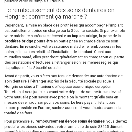
peuvent varier du simple au double.
Le remboursement des soins dentaires en
Hongrie : comment ça marche ?
Cependant, la mise en place des prothèses qui accompagne l’implant
est partiellement prise en charge par la Sécurité sociale. Si par exemple
votre mâchoire supérieure nécessite un
implant bridge
, la pose de la
prothèse bridge
pourra être en partie prise en charge dans ce soin
dentaire. En revanche, votre assurance maladie ne remboursera ni les
soins, ni les actes relatifs à l’installation de l’implant. Quant aux
mutuelles santé, elles prendront généralement en charge tout ou partie
des prestations effectuées à l'étranger selon les mêmes règles qui
s'appliquent à la Sécurité sociale.
Avant de partir, vous n'êtes pas tenu de demander une autorisation de
soin dentaire à l'étranger auprès de la Sécurité sociale puisque la
Hongrie se situe à l'intérieur de l'espace économique européen.
Toutefois, il sera judicieux avant votre départ de soumettre un devis à
votre mutuelle pour savoir avec précision le montant qu'elle sera en
mesure de rembourser pour vos soins. Le tiers payant n'étant pas
encore possible en Europe, sachez aussi qu'il vous faudra avancer la
totalité des frais.
Pour prétendre au
remboursement de vos soins dentaires
, vous devrez
produire les pièces suivantes : votre formulaire de soin S3125 dûment
complété, les radios panoramiques dentaires avant et après opération,