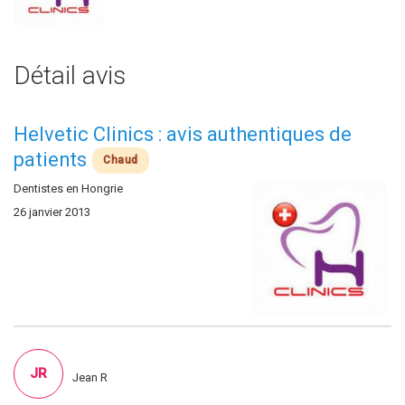
Détail avis
Helvetic Clinics : avis authentiques de
patients
Chaud
Dentistes en Hongrie
26 janvier 2013
JR
Jean R