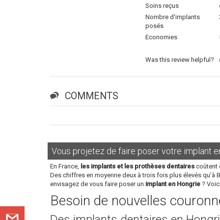
Soins reçus
Nombre d'implants
posés
Economies
Was this review helpful?
COMMENTS
Vous projetez de faire poser votre implant e
En France,
les implants et les prothèses dentaires
coûtent 
Des chiffres en moyenne deux à trois fois plus élevés qu’à 
envisagez de vous faire poser un
implant en Hongrie
? Voic
Besoin de nouvelles couronne
Des implants dentaires en Hongri