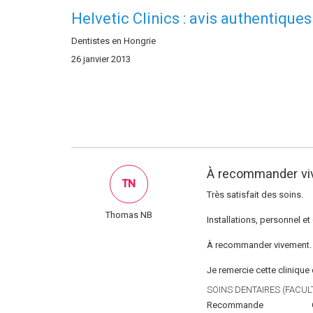
Helvetic Clinics : avis authentiques
Dentistes en Hongrie
26 janvier 2013
À recommander vi
TN
Très satisfait des soins.
Thomas NB
Installations, personnel et
À recommander vivement.
Je remercie cette clinique 
SOINS DENTAIRES (FACULT
Recommande