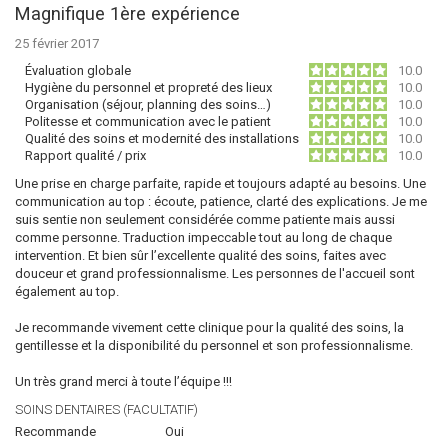
Magnifique 1ère expérience
25 février 2017
Évaluation globale
10.0
Hygiène du personnel et propreté des lieux
10.0
Organisation (séjour, planning des soins…)
10.0
Politesse et communication avec le patient
10.0
Qualité des soins et modernité des installations
10.0
Rapport qualité / prix
10.0
Une prise en charge parfaite, rapide et toujours adapté au besoins. Une
communication au top : écoute, patience, clarté des explications. Je me
suis sentie non seulement considérée comme patiente mais aussi
comme personne. Traduction impeccable tout au long de chaque
intervention. Et bien sûr l’excellente qualité des soins, faites avec
douceur et grand professionnalisme. Les personnes de l'accueil sont
également au top.
Je recommande vivement cette clinique pour la qualité des soins, la
gentillesse et la disponibilité du personnel et son professionnalisme.
Un très grand merci à toute l’équipe !!!
SOINS DENTAIRES (FACULTATIF)
Recommande
Oui