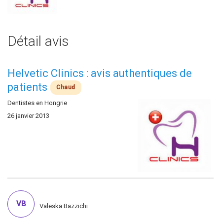
Détail avis
Helvetic Clinics : avis authentiques de
patients
Chaud
Dentistes en Hongrie
26 janvier 2013
VB
Valeska Bazzichi