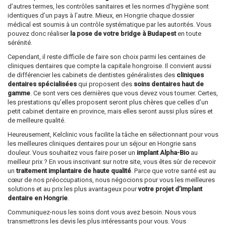
d’autres termes, les contrôles sanitaires et les normes d’hygiène sont
identiques d’un pays à l’autre. Mieux, en Hongrie chaque dossier
médical est soumis à un contrôle systématique par les autorités. Vous
pouvez donc réaliser
la pose de votre bridge à Budapest
en toute
sérénité.
Cependant, il reste difficile de faire son choix parmi les centaines de
cliniques dentaires que compte la capitale hongroise. Il convient aussi
de différencier les cabinets de dentistes généralistes des
cliniques
dentaires spécialisées
qui proposent des
soins dentaires haut de
gamme
. Ce sont vers ces dernières que vous devez vous tourner. Certes,
les prestations qu’elles proposent seront plus chères que celles d’un
petit cabinet dentaire en province, mais elles seront aussi plus sûres et
de meilleure qualité.
Heureusement, Kelclinic vous facilite la tâche en sélectionnant pour vous
les meilleures cliniques dentaires pour un séjour en Hongrie sans
douleur. Vous souhaitez vous faire poser un
implant Alpha-Bio
au
meilleur prix ? En vous inscrivant sur notre site, vous êtes sûr de recevoir
un
traitement implantaire de haute qualité
. Parce que votre santé est au
cœur de nos préoccupations, nous négocions pour vous les meilleures
solutions et au prix les plus avantageux pour
votre projet d’implant
dentaire en Hongrie
.
Communiquez-nous les soins dont vous avez besoin. Nous vous
transmettrons les devis les plus intéressants pour vous. Vous