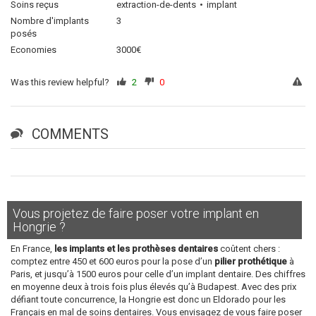
Soins reçus
extraction-de-dents
implant
Nombre d'implants
3
posés
Economies
3000€
Was this review helpful?
2
0
COMMENTS
Vous projetez de faire poser votre implant en
Hongrie ?
En France,
les implants et les prothèses dentaires
coûtent chers :
comptez entre 450 et 600 euros pour la pose d’un
pilier prothétique
à
Paris, et jusqu’à 1500 euros pour celle d’un implant dentaire. Des chiffres
en moyenne deux à trois fois plus élevés qu’à Budapest. Avec des prix
défiant toute concurrence, la Hongrie est donc un Eldorado pour les
Français en mal de soins dentaires. Vous envisagez de vous faire poser